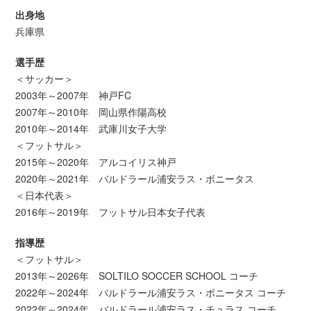
出身地
兵庫県
選手歴
＜サッカー＞
2003年～2007年 神戸FC
2007年～2010年 岡山県作陽高校
2010年～2014年 武庫川女子大学
＜フットサル＞
2015年～2020年 アルコイリス神戸
2020年～2021年 バルドラール浦安ラス・ボニータス
＜日本代表＞
2016年～2019年 フットサル日本女子代表
指導歴
＜フットサル＞
2013年～2026年 SOLTILO SOCCER SCHOOL コーチ
2022年～2024年 バルドラール浦安ラス・ボニータス コーチ
2022年～2024年 バルドラール浦安ラス・チュラス コーチ