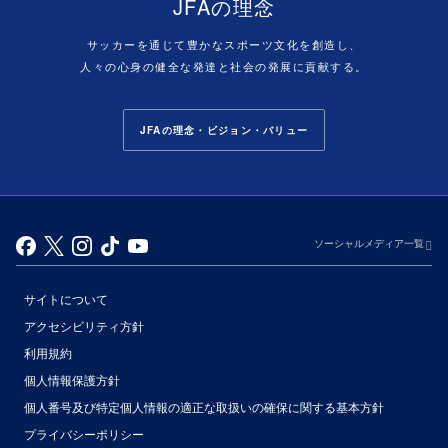
JFAの理念
サッカーを通じて豊かなスポーツ文化を創造し、
人々の心身の健全な発達と社会の発展に貢献する。
JFAの理念・ビジョン・バリュー
ソーシャルメディア一覧
サイトについて
アクセシビリティ方針
利用規約
個人情報保護方針
個人番号及び特定個人情報の適正な取扱いの確保に関する基本方針
プライバシーポリシー