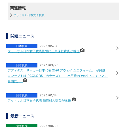
関連情報
フットサル日本女子代表
関連ニュース
日本代表
2026/05/14
フットサル日本女子代表監督に上久保仁貴氏が就任
日本代表
2026/03/20
アディダス「サッカー日本代表 2026 アウェイ ユニフォーム」 が完成
コンセプトは「COLORS（カラーズ）」 - 水平線のその先へ。もっと、
自由に。 -
日本代表
2026/01/14
フットサル日本女子代表 須賀雄大監督が退任
最新ニュース
選手育成
2026/08/06