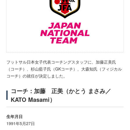
フットサル日本女子代表コーチングスタッフに、加藤正美氏
（コーチ）、杉山藍子氏（GKコーチ）、大森知氏（フィジカル
コーチ）の就任が決定しました。
コーチ：加藤 正美（かとう まさみ／
KATO Masami）
生年月日
1991年5月27日