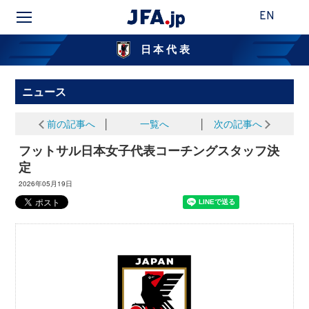
EN
日本代表
ニュース
前の記事へ
│
一覧へ
│
次の記事へ
フットサル日本女子代表コーチングスタッフ決
定
2026年05月19日