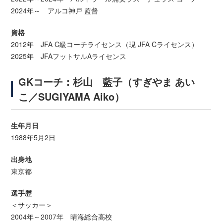
2024年～ アルコ神戸 監督
資格
2012年 JFA C級コーチライセンス（現 JFA Cライセンス）
2025年 JFAフットサルAライセンス
GKコーチ：杉山 藍子（すぎやま あい
こ／SUGIYAMA Aiko）
生年月日
1988年5月2日
出身地
東京都
選手歴
＜サッカー＞
2004年～2007年 晴海総合高校