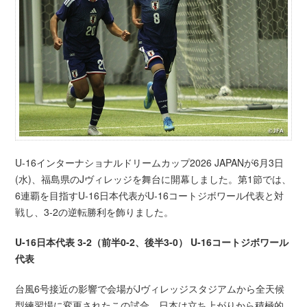
U-16インターナショナルドリームカップ2026 JAPANが6月3日
(水)、福島県のJヴィレッジを舞台に開幕しました。第1節では、
6連覇を目指すU-16日本代表がU-16コートジボワール代表と対
戦し、3-2の逆転勝利を飾りました。
U-16日本代表 3-2（前半0-2、後半3-0） U-16コートジボワール
代表
台風6号接近の影響で会場がJヴィレッジスタジアムから全天候
型練習場に変更されたこの試合、日本は立ち上がりから積極的