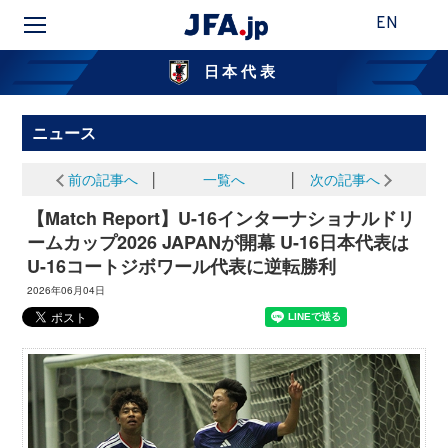
EN
日本代表
ニュース
前の記事へ
│
一覧へ
│
次の記事へ
【Match Report】U-16インターナショナルドリ
ームカップ2026 JAPANが開幕 U-16日本代表は
U-16コートジボワール代表に逆転勝利
2026年06月04日