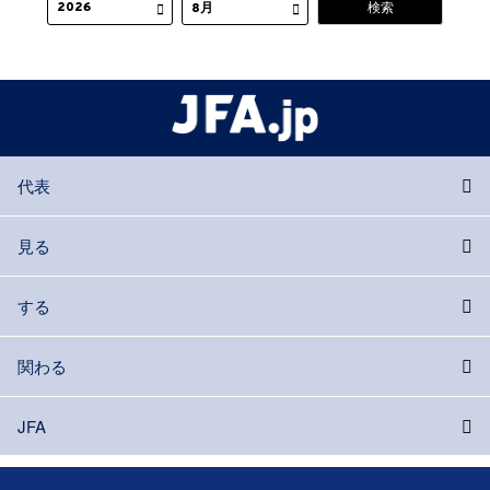
代表
見る
する
関わる
JFA