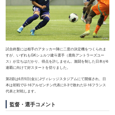
試合終盤には相手のアタッカー陣に二度の決定機をつくられま
すが、いずれもGKシュルツ建斗選手（鹿島アントラーズユー
ス）が立ちはだかり、得点を許しません。激闘を制した日本が6
連覇に向けて好スタートを切りました。
第2節は6月5日(金)にJヴィレッジスタジアムにて開催され、日
本は初戦でU-16アルゼンチン代表に0-3で敗れたU-16フランス
代表と対戦します。
監督・選手コメント