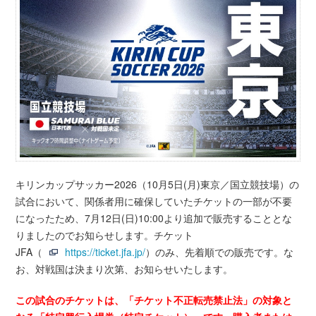
キリンカップサッカー2026（10月5日(月)東京／国立競技場）の
試合において、関係者用に確保していたチケットの一部が不要
になったため、7月12日(日)10:00より追加で販売することとな
りましたのでお知らせします。チケット
JFA（
https://ticket.jfa.jp/
）のみ、先着順での販売です。な
お、対戦国は決まり次第、お知らせいたします。
この試合のチケットは、「チケット不正転売禁止法」の対象と