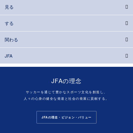
見る
する
関わる
JFA
JFAの理念
サッカーを通じて豊かなスポーツ文化を創造し、
人々の心身の健全な発達と社会の発展に貢献する。
JFAの理念・ビジョン・バリュー