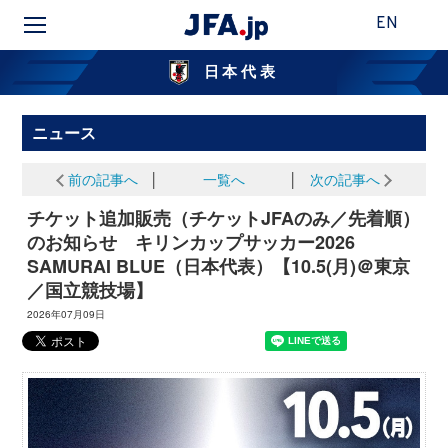
EN
日本代表
ニュース
前の記事へ
│
一覧へ
│
次の記事へ
チケット追加販売（チケットJFAのみ／先着順）
のお知らせ キリンカップサッカー2026
SAMURAI BLUE（日本代表）【10.5(月)＠東京
／国立競技場】
2026年07月09日