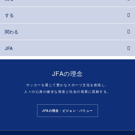
する
関わる
JFA
JFAの理念
サッカーを通じて豊かなスポーツ文化を創造し、
人々の心身の健全な発達と社会の発展に貢献する。
JFAの理念・ビジョン・バリュー