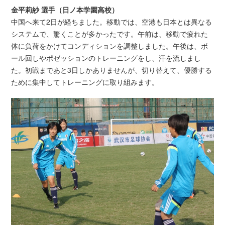
金平莉紗 選手（日ノ本学園高校）
中国へ来て2日が経ちました。移動では、空港も日本とは異なる
システムで、驚くことが多かったです。午前は、移動で疲れた
体に負荷をかけてコンディションを調整しました。午後は、ボ
ール回しやポゼッションのトレーニングをし、汗を流しまし
た。初戦まであと3日しかありませんが、切り替えて、優勝する
ために集中してトレーニングに取り組みます。