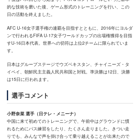
的な技術を磨いた後、ゲーム形式のトレーニングを行い、この
日の活動を終えました。
AFC U-16女子選手権の連覇を目指すとともに、2016年にヨルダ
ンで行われるFIFA U-17女子ワールドカップの出場権獲得を目指
すU-16日本代表。世界への切符は上位2チームに限られていま
す。
日本はグループステージでウズベキスタン、チャイニーズ・タ
イペイ、朝鮮民主主義人民共和国と対戦。準決勝は12日、決勝
は15日に行われます。
選手コメント
小野奈菜 選手（日テレ・メニーナ）
中国に来て初めてのトレーニングで、午前中はグラウンドに慣
れるためにパス練習をしたり、たくさん走りました。きつい走
りでも、みんなで声を掛け合って乗り越えることが出来たので