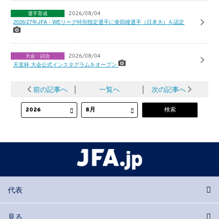
選手育成
2026/08/04
2026/27年JFA・WEリーグ特別指定選手に柴田瞳選手（日本大）を認定
大会・試合
2026/08/04
天皇杯 大会公式インスタグラムをオープン
前の記事へ
│
一覧へ
│
次の記事へ
代表
見る