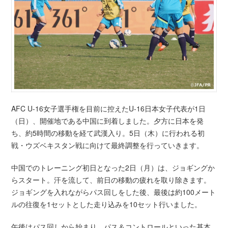
AFC U-16女子選手権を目前に控えたU-16日本女子代表が1日
（日）、開催地である中国に到着しました。夕方に日本を発
ち、約5時間の移動を経て武漢入り。5日（木）に行われる初
戦・ウズベキスタン戦に向けて最終調整を行っていきます。
中国でのトレーニング初日となった2日（月）は、ジョギングか
らスタート。汗を流して、前日の移動の疲れを取り除きます。
ジョギングを入れながらパス回しをした後、最後は約100メート
ルの往復を1セットとした走り込みを10セット行いました。
午後はパス回しから始まり、パス＆コントロールといった基本