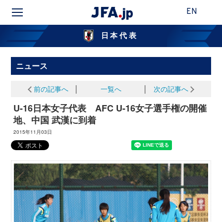
EN
日本代表
ニュース
前の記事へ
│
一覧へ
│
次の記事へ
U-16日本女子代表 AFC U-16女子選手権の開催
地、中国 武漢に到着
2015年11月03日