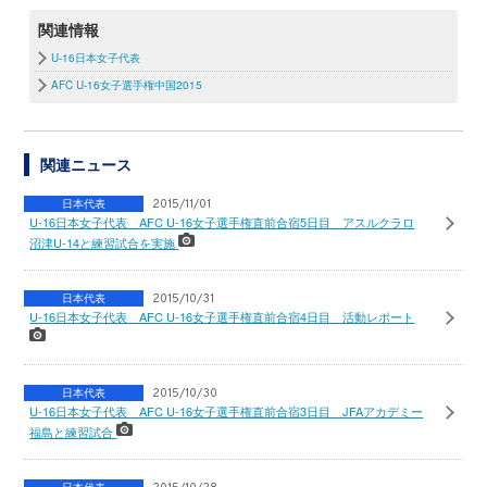
関連情報
U-16日本女子代表
AFC U-16女子選手権中国2015
関連ニュース
日本代表
2015/11/01
U-16日本女子代表 AFC U-16女子選手権直前合宿5日目 アスルクラロ
沼津U-14と練習試合を実施
日本代表
2015/10/31
U-16日本女子代表 AFC U-16女子選手権直前合宿4日目 活動レポート
日本代表
2015/10/30
U-16日本女子代表 AFC U-16女子選手権直前合宿3日目 JFAアカデミー
福島と練習試合
日本代表