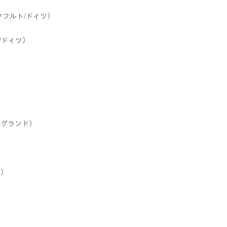
ンクフルト/ドイツ）
ト/ドイツ）
イングランド）
ツ）