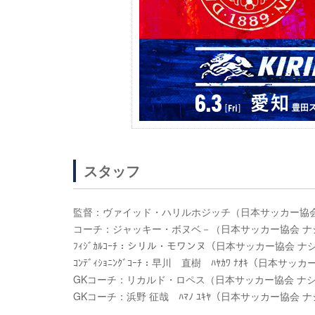
スタッフ
監督：ヴァイッド・ハリルホジッチ（日本サッカー協会
コーチ：ジャッキー・ボヌベ－（日本サッカー協会 ナ
ﾌｨｼﾞｶﾙｺｰﾁ：シリル・モワンヌ（日本サッカー協会
ｺﾝﾃﾞｨｼｮﾆﾝｸﾞｺｰﾁ：早川 直樹 ﾊﾔｶﾜ ﾅｵｷ（日
GKコーチ：リカルド・ロペス（日本サッカー協会 ナ
GKコーチ：浜野 征哉 ﾊﾏﾉ ﾕｷﾔ（日本サッカー協会