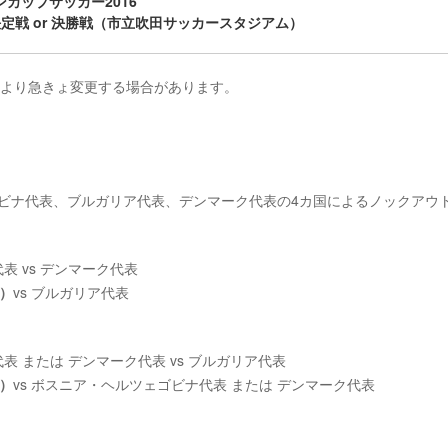
ンカップサッカー2016
決定戦 or 決勝戦（市立吹田サッカースタジアム）
により急きょ変更する場合があります。
ツェゴビナ代表、ブルガリア代表、デンマーク代表の4カ国によるノックアウ
表 vs デンマーク代表
表）
vs
ブルガリア代表
表 または デンマーク代表 vs ブルガリア代表
表）
vs ボスニア・ヘルツェゴビナ代表 または デンマーク代表