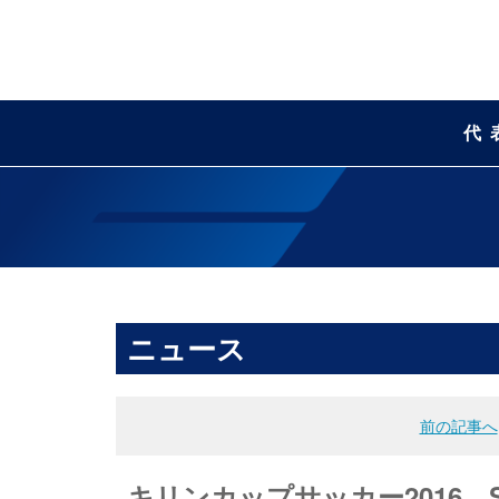
代
ニュース
前の記事へ
キリンカップサッカー2016 S