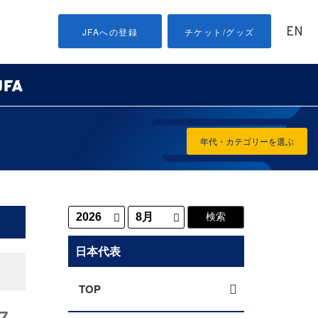
EN
JFAへの登録
チケット/グッズ
年代・カテゴリーを選ぶ
日本代表
TOP
ス