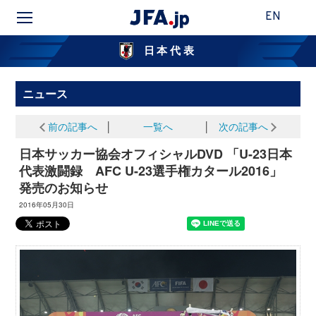
EN
日本代表
ニュース
前の記事へ
│
一覧へ
│
次の記事へ
日本サッカー協会オフィシャルDVD 「U-23日本
代表激闘録 AFC U-23選手権カタール2016」
発売のお知らせ
2016年05月30日