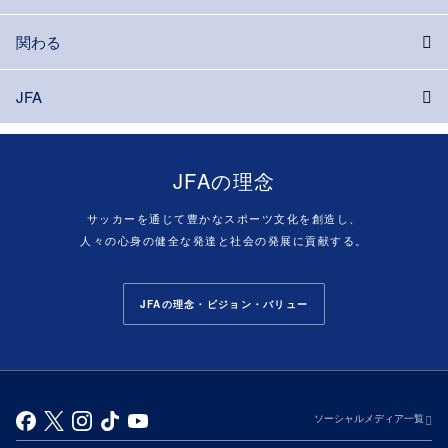
関わる
JFA
JFAの理念
サッカーを通じて豊かなスポーツ文化を創造し、
人々の心身の健全な発達と社会の発展に貢献する。
JFAの理念・ビジョン・バリュー
ソーシャルメディア一覧