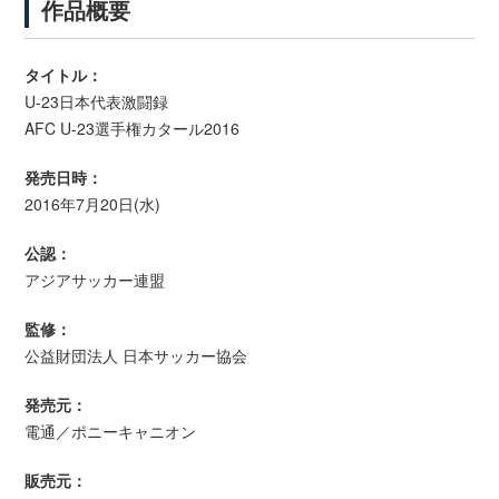
作品概要
タイトル：
U-23日本代表激闘録
AFC U-23選手権カタール2016
発売日時：
2016年7月20日(水)
公認：
アジアサッカー連盟
監修：
公益財団法人 日本サッカー協会
発売元：
電通／ポニーキャニオン
販売元：