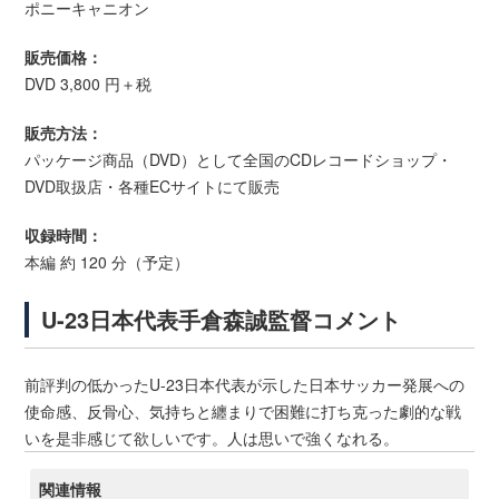
ポニーキャニオン
販売価格：
DVD 3,800 円＋税
販売方法：
パッケージ商品（DVD）として全国のCDレコードショップ・
DVD取扱店・各種ECサイトにて販売
収録時間：
本編 約 120 分（予定）
U-23日本代表手倉森誠監督コメント
前評判の低かったU-23日本代表が示した日本サッカー発展への
使命感、反骨心、気持ちと纏まりで困難に打ち克った劇的な戦
いを是非感じて欲しいです。人は思いで強くなれる。
関連情報