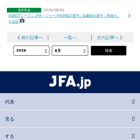
選手育成
2026/08/06
2026/27シーズン JFA・Ｊリーグ特別指定選手に佐藤柚太選手（専修大）
を認定
前の記事へ
│
一覧へ
│
次の記事へ
代表
見る
する