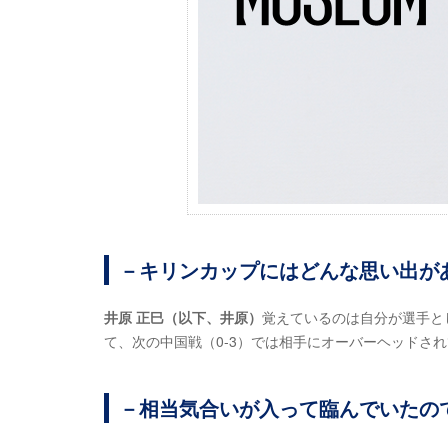
－キリンカップにはどんな思い出が
井原 正巳（以下、井原）
覚えているのは自分が選手と
て、次の中国戦（0-3）では相手にオーバーヘッドさ
－相当気合いが入って臨んでいたの