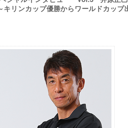
 ～キリンカップ優勝からワールドカップ