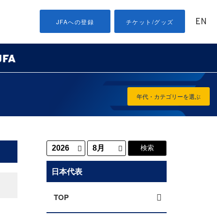
EN
JFAへの登録
チケット/グッズ
年代・カテゴリーを選ぶ
日本代表
TOP
巳