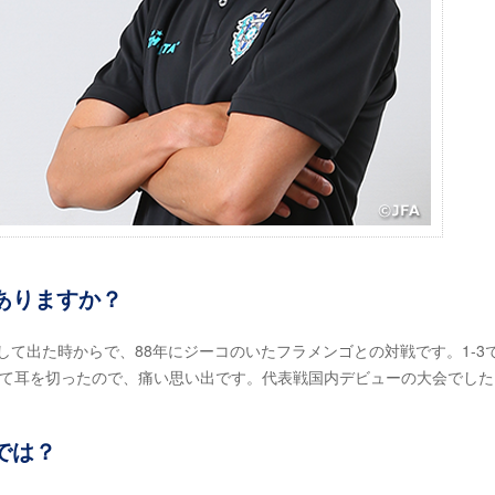
ありますか？
して出た時からで、88年にジーコのいたフラメンゴとの対戦です。1-3
れて耳を切ったので、痛い思い出です。代表戦国内デビューの大会でした
では？