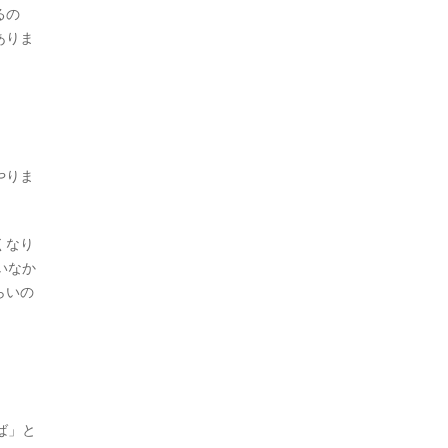
るの
ありま
やりま
くなり
いなか
らいの
ば」と