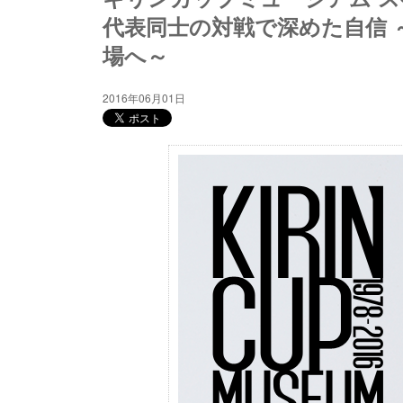
代表同士の対戦で深めた自信
場へ～
2016年06月01日