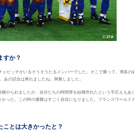
ますか？
チェビッチがいるそうそうたるメンバーでした。そこで勝って、博多の
す。あの試合は痺れましたね。興奮しました。
結構やられましたが、自分たちの時間帯を結構作れたという手応えもあ
きかった。この時の優勝はすごく自信になりました。フランスワールド
たことは大きかったと？