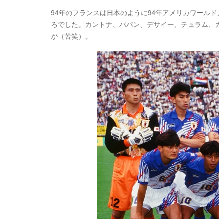
94年のフランスは日本のように94年アメリカワール
ろでした。カントナ、パパン、デサイー、テュラム、
が（苦笑）。