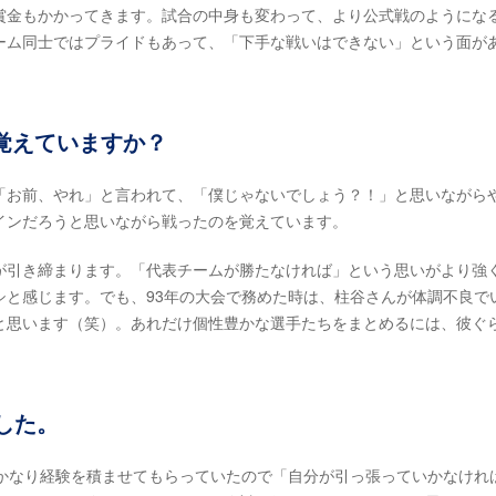
金もかかってきます。試合の中身も変わって、より公式戦のようにな
ーム同士ではプライドもあって、「下手な戦いはできない」という面が
覚えていますか？
お前、やれ」と言われて、「僕じゃないでしょう？！」と思いながら
インだろうと思いながら戦ったのを覚えています。
が引き締まります。「代表チームが勝たなければ」という思いがより強
シと感じます。でも、93年の大会で務めた時は、柱谷さんが体調不良で
と思います（笑）。あれだけ個性豊かな選手たちをまとめるには、彼ぐ
した。
かなり経験を積ませてもらっていたので「自分が引っ張っていかなけれ