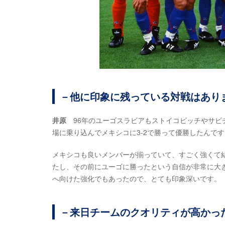
－他に印象に残っている対戦はあり
井原
96年のユーゴスラビアもストイコビッチやサビ
場に乗り込んでメキシコに3-2で勝って優勝したんで
メキシコも良いメンバーが揃っていて、すごく強くて
たし、その前にユーゴに勝ったという自信が非常に大
へ向けた強化でもあったので、とても印象深いです。
－来日チームのクオリティが高かっ