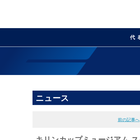
代
ニュース
前の記事へ
キリンカップミュージアム ス