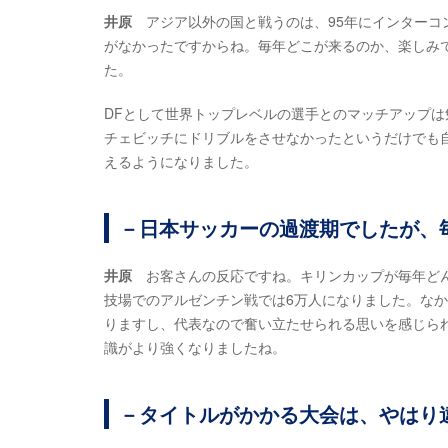
井原
アジア以外の国と戦うのは、95年にインターコ
がなかったですからね。毎年どこが来るのか、楽しみ
た。
DFとして世界トップレベルの選手とのマッチアップ
チェビッチにドリブルをさせなかったというだけでも
えるようになりました。
－日本サッカーの過渡期でしたが、
井原
お客さんの反応ですね。キリンカップが毎年どん
技場でのアルゼンチン戦では6万人になりました。な
りますし、代表なので奮い立たせられる思いを感じら
識がより強くなりましたね。
－タイトルがかかる大会は、やはり