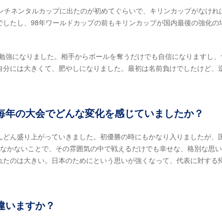
ンチネンタルカップに出たのが初めてぐらいで、キリンカップがなけれ
でしたし、98年ワールドカップの前もキリンカップが国内最後の強化の
は勉強になりました。相手からボールを奪うだけでも自信になりますし、
自分には大きくて、肥やしになりました。最初は名前負けでしたけど、
毎年の大会でどんな変化を感じていましたか？
どん盛り上がっていきました。初優勝の時にもかなり入りましたが、
かなかないことで、その雰囲気の中で戦えるだけでも幸せな、格別な思
れたのは大きい。日本のためにという思いが強くなって、代表に対する
違いますか？