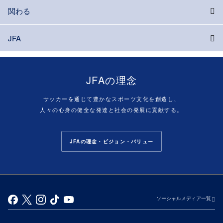
関わる
JFA
JFAの理念
サッカーを通じて豊かなスポーツ文化を創造し、
人々の心身の健全な発達と社会の発展に貢献する。
JFAの理念・ビジョン・バリュー
ソーシャルメディア一覧