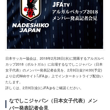
日本サッカー協会は、2018年2月28日(水)に開幕するアルガルベ
カップ2018（ポルトガル）に出場するなでしこジャパン（日本
女子代表）のメンバー発表記者会見を、2月9日(金)14:00(予定)
より公式Webサイト｢JFA.jp」上でインターネットライブ配信い
たします。
詳しくは、2月9日(金)にJFA.jpをご確認ください。
なでしこジャパン（日本女子代表）メン
バー発表記者会見