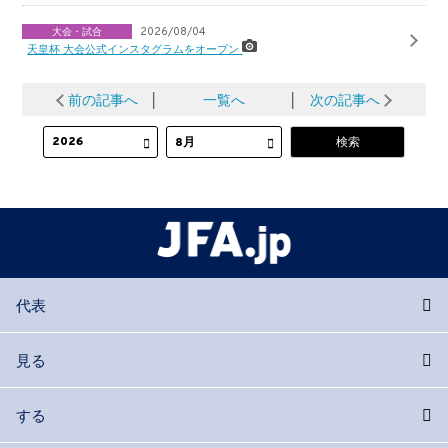
大会・試合
2026/08/04
天皇杯 大会公式インスタグラムをオープン
前の記事へ
│
一覧へ
│
次の記事へ
代表
見る
する