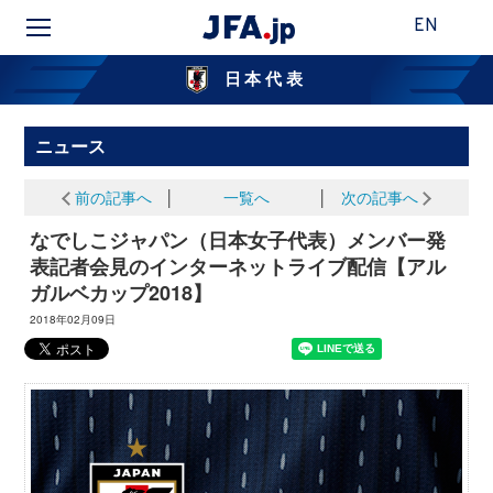
EN
日本代表
ニュース
前の記事へ
│
一覧へ
│
次の記事へ
なでしこジャパン（日本女子代表）メンバー発
表記者会見のインターネットライブ配信【アル
ガルベカップ2018】
2018年02月09日