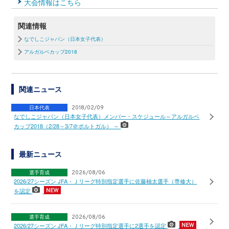
大会情報はこちら
関連情報
なでしこジャパン（日本女子代表）
アルガルベカップ2018
関連ニュース
日本代表
2018/02/09
なでしこジャパン（日本女子代表）メンバー・スケジュール～アルガルベ
カップ2018（2/28～3/7＠ポルトガル） ～
最新ニュース
選手育成
2026/08/06
2026/27シーズン JFA・Ｊリーグ特別指定選手に佐藤柚太選手（専修大）
を認定
選手育成
2026/08/06
2026/27シーズン JFA・Ｊリーグ特別指定選手に2選手を認定