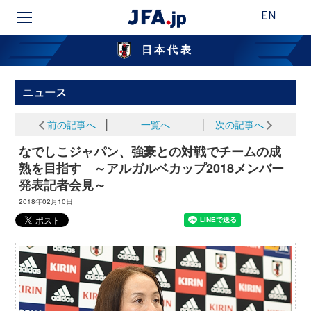
EN
日本代表
ニュース
前の記事へ
│
一覧へ
│
次の記事へ
なでしこジャパン、強豪との対戦でチームの成
熟を目指す ～アルガルベカップ2018メンバー
発表記者会見～
2018年02月10日