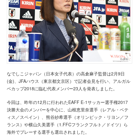
なでしこジャパン（日本女子代表）の高倉麻子監督は2月9日
(金)、JFAハウス（東京都文京区）で記者会見を行い、アルガル
ベカップ2018に臨む代表メンバー23人を発表しました。
今回は、昨年の12月に行われたEAFF E-1サッカー選手権2017
決勝大会のメンバーを中心に、山根恵里奈選手（レアル・ベテ
ィス／スペイン）、熊谷紗希選手（オリンピック・リヨン／フ
ランス）や横山久美選手（1.FFCフランクフルト／ドイツ）ら
海外でプレーする選手も選出されました。