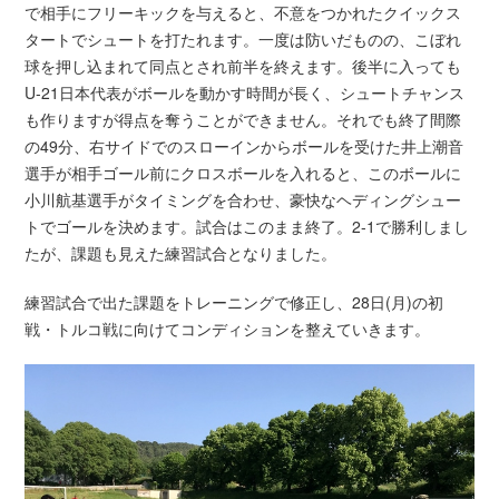
で相手にフリーキックを与えると、不意をつかれたクイックス
タートでシュートを打たれます。一度は防いだものの、こぼれ
球を押し込まれて同点とされ前半を終えます。後半に入っても
U-21日本代表がボールを動かす時間が長く、シュートチャンス
も作りますが得点を奪うことができません。それでも終了間際
の49分、右サイドでのスローインからボールを受けた井上潮音
選手が相手ゴール前にクロスボールを入れると、このボールに
小川航基選手がタイミングを合わせ、豪快なヘディングシュー
トでゴールを決めます。試合はこのまま終了。2-1で勝利しまし
たが、課題も見えた練習試合となりました。
練習試合で出た課題をトレーニングで修正し、28日(月)の初
戦・トルコ戦に向けてコンディションを整えていきます。