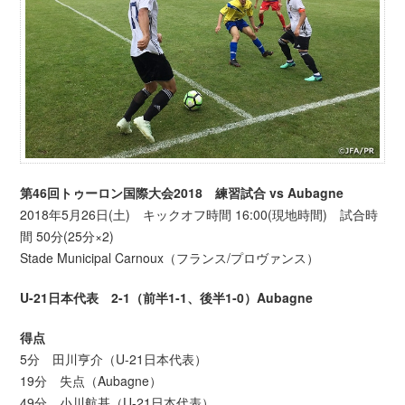
第46回トゥーロン国際大会2018 練習試合 vs Aubagne
2018年5月26日(土) キックオフ時間 16:00(現地時間) 試合時
間 50分(25分×2)
Stade Municipal Carnoux（フランス/プロヴァンス）
U-21日本代表 2-1（前半1-1、後半1-0）Aubagne
得点
5分 田川亨介（U-21日本代表）
19分 失点（Aubagne）
49分 小川航基（U-21日本代表）