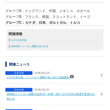
グループA：イングランド、中国、メキシコ、カタール
グループB：フランス、韓国、スコットランド、トーゴ
グループC：カナダ、日本、ポルトガル、トルコ
関連情報
U-21日本代表
第46回トゥーロン国際大会 2018
関連ニュース
日本代表
2018/05/25
U-21日本代表、トゥーロン国際大会に向け活動開始
日本代表
2018/05/21
第46回トゥーロン国際大会2018（5/28～6/9）U-21日本代表選手変更のお
知らせ