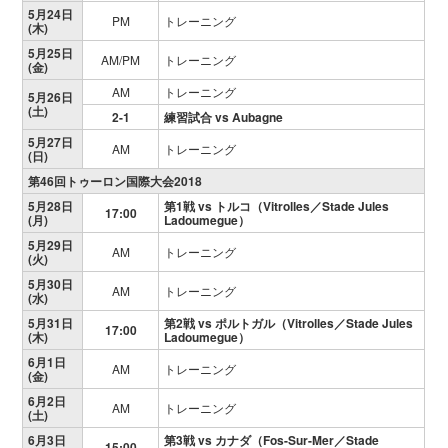
5月24日
PM
トレーニング
(木)
5月25日
AM/PM
トレーニング
(金)
AM
トレーニング
5月26日
(土)
2-1
練習試合 vs Aubagne
5月27日
AM
トレーニング
(日)
第46回トゥーロン国際大会2018
5月28日
第1戦 vs トルコ（Vitrolles／Stade Jules
17:00
(月)
Ladoumegue）
5月29日
AM
トレーニング
(火)
5月30日
AM
トレーニング
(水)
5月31日
第2戦 vs ポルトガル（Vitrolles／Stade Jules
17:00
(木)
Ladoumegue）
6月1日
AM
トレーニング
(金)
6月2日
AM
トレーニング
(土)
6月3日
第3戦 vs カナダ（Fos-Sur-Mer／Stade
15:00