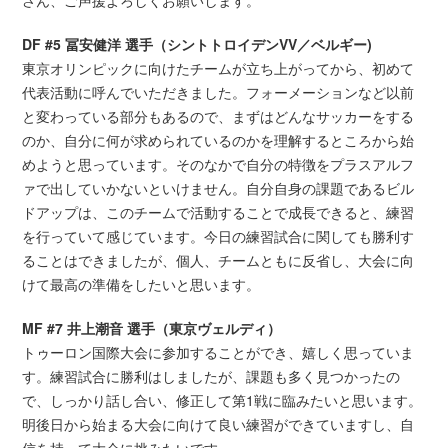
DF #5 冨安健洋 選手（シントトロイデンVV／ベルギー)
東京オリンピックに向けたチームが立ち上がってから、初めて
代表活動に呼んでいただきました。フォーメーションなど以前
と変わっている部分もあるので、まずはどんなサッカーをする
のか、自分に何が求められているのかを理解するところから始
めようと思っています。そのなかで自分の特徴をプラスアルフ
ァで出していかないといけません。自分自身の課題であるビル
ドアップは、このチームで活動することで成長できると、練習
を行っていて感じています。今日の練習試合に関しても勝利す
ることはできましたが、個人、チームともに反省し、大会に向
けて最高の準備をしたいと思います。
MF #7 井上潮音 選手（東京ヴェルディ）
トゥーロン国際大会に参加することができ、嬉しく思っていま
す。練習試合に勝利はしましたが、課題も多く見つかったの
で、しっかり話し合い、修正して第1戦に臨みたいと思います。
明後日から始まる大会に向けて良い練習ができていますし、自
信を持って大会に挑みたいです。