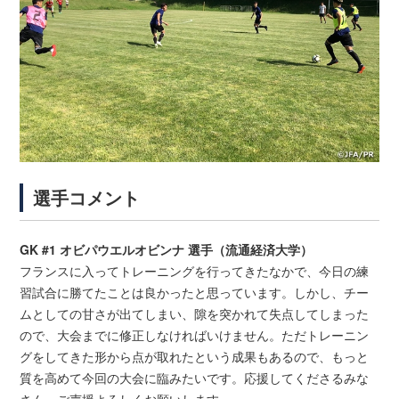
選手コメント
GK #1 オビパウエルオビンナ 選手（流通経済大学）
フランスに入ってトレーニングを行ってきたなかで、今日の練
習試合に勝てたことは良かったと思っています。しかし、チー
ムとしての甘さが出てしまい、隙を突かれて失点してしまった
ので、大会までに修正しなければいけません。ただトレーニン
グをしてきた形から点が取れたという成果もあるので、もっと
質を高めて今回の大会に臨みたいです。応援してくださるみな
さん、ご声援よろしくお願いします。