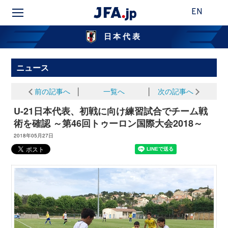
EN
日本代表
ニュース
前の記事へ
│
一覧へ
│
次の記事へ
U-21日本代表、初戦に向け練習試合でチーム戦
術を確認 ～第46回トゥーロン国際大会2018～
2018年05月27日