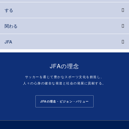
する
関わる
JFA
JFAの理念
サッカーを通じて豊かなスポーツ文化を創造し、
人々の心身の健全な発達と社会の発展に貢献する。
JFAの理念・ビジョン・バリュー