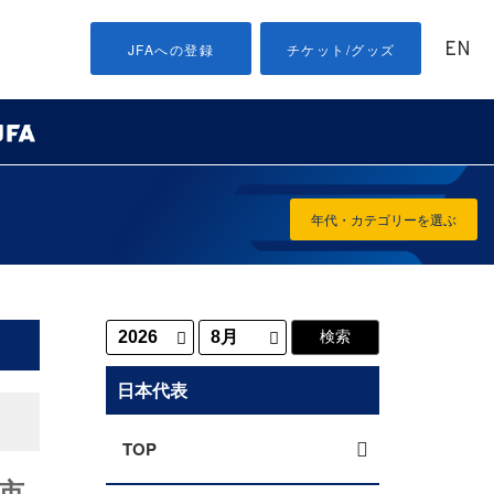
EN
JFAへの登録
チケット/グッズ
年代・カテゴリーを選ぶ
日本代表
TOP
市