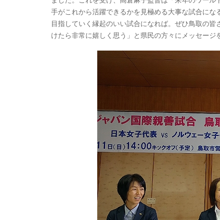
手がこれから活躍できるかを見極める大事な試合になる
目指していく縁起のいい試合になれば。ぜひ鳥取の皆
けたら非常に嬉しく思う」と県民の方々にメッセージ