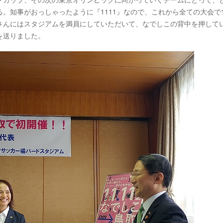
。知事がおっしゃったように『1111』なので、これから全ての大会で
さんにはスタジアムを満員にしていただいて、なでしこの背中を押して
を送りました。