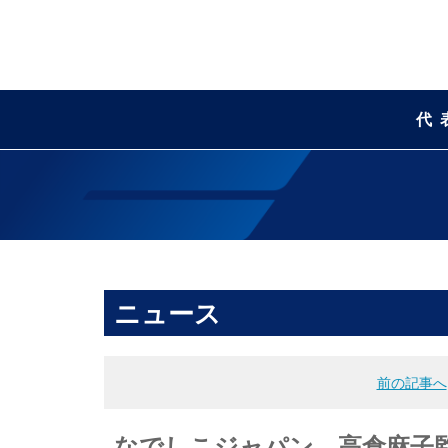
代
ニュース
前の記事へ
なでしこジャパン 高倉麻子