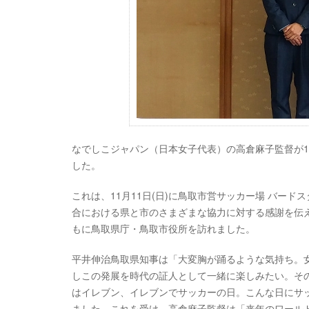
なでしこジャパン（日本女子代表）の高倉麻子監督が1
した。
これは、11月11日(日)に鳥取市営サッカー場 バー
合における県と市のさまざまな協力に対する感謝を伝
もに鳥取県庁・鳥取市役所を訪れました。
平井伸治鳥取県知事は「大変胸が踊るような気持ち。
しこの発展を時代の証人として一緒に楽しみたい。その
はイレブン、イレブンでサッカーの日。こんな日にサ
ました。これを受け、高倉麻子監督は「来年のワール