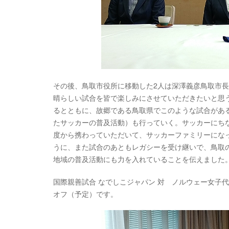
その後、鳥取市役所に移動した2人は深澤義彦鳥取市
晴らしい試合を皆で楽しみにさせていただきたいと思
るとともに、故郷である鳥取県でこのような試合があ
たサッカーの普及活動）も行っていく。サッカーにち
度から携わっていただいて、サッカーファミリーにな
うに、また試合のあともレガシーを受け継いで、鳥取
地域の普及活動にも力を入れていることを伝えました
国際親善試合 なでしこジャパン 対 ノルウェー女子代表
オフ（予定）です。