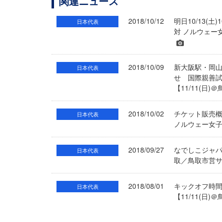
関連ニュース
2018/10/12
明日10/13
日本代表
対 ノルウェー
2018/10/09
新大阪駅・岡山
日本代表
せ 国際親善
【11/11(
2018/10/02
チケット販売
日本代表
ノルウェー女子
2018/09/27
なでしこジャパ
日本代表
取／鳥取市営サ
2018/08/01
キックオフ時間
日本代表
【11/11(日)