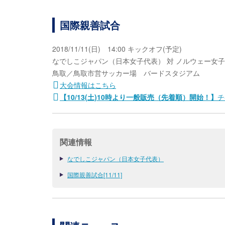
国際親善試合
2018/11/11(日) 14:00 キックオフ(予定)
なでしこジャパン（日本女子代表） 対 ノルウェー女
鳥取／鳥取市営サッカー場 バードスタジアム
大会情報はこちら
【10/13(土)10時より一般販売（先着順）開始！】
チ
関連情報
なでしこジャパン（日本女子代表）
国際親善試合[11/11]