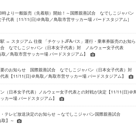
(土)10時より一般販売（先着順）開始！～国際親善試合 なでしこジャパン
女子代表［11/11(日)＠鳥取／鳥取市営サッカー場 バードスタジアム］
駅 ↔ スタジアム 往復 「チケットJFAバス」運行・乗車券販売のお知ら
試合 なでしこジャパン（日本女子代表）対 ノルウェー女子代表
日)＠鳥取／鳥取市営サッカー場 バードスタジアム】
概要のお知らせ 国際親善試合 なでしこジャパン（日本女子代表）
代表【11/11(日)＠鳥取／鳥取市営サッカー場 バードスタジアム】
ン（日本女子代表）ノルウェー女子代表との対戦が決定【11/11(日)＠
ッカー場 バードスタジアム】
・テレビ放送決定のお知らせ ～なでしこジャパン国際親善試合
＠鳥取】～