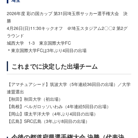
埼玉
2026年度 彩の国カップ 第31回埼玉県サッカー選手権大会 決
勝
4月26日(日)11:30キックオフ ＠埼玉スタジアム2〇〇2 第2グ
ラウンド
城西大学 1-3 東京国際大学FC
＊東京国際大学FCは3年ぶり4回目の出場
これまでに決定した出場チーム
【アマチュアシード】筑波大学（5年連続36回目の出場）／大学
連盟選出
【秋田】秋田大学（初出場）
【島根】ベルガロッソいわみ（4年連続5回目の出場）
【岡山】環太平洋大学（4年ぶり4回目の出場）
【広島】SRC広島（3年ぶり8回目の出場）
今後の都道府県選手権大会 決勝（代表決