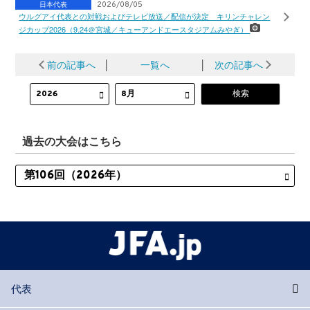
日本代表
2026/08/05
ウルグアイ代表との対戦およびテレビ放送／配信が決定 キリンチャレン
ジカップ2026（9.24＠宮城／キューアンドエースタジアムみやぎ）
前の記事へ
│
一覧へ
│
次の記事へ
過去の大会はこちら
代表