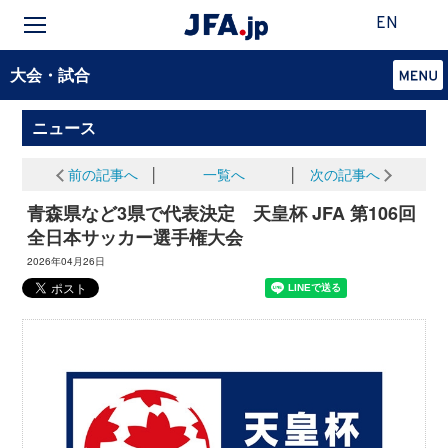
EN
大会・試合
ニュース
前の記事へ
│
一覧へ
│
次の記事へ
青森県など3県で代表決定 天皇杯 JFA 第106回
全日本サッカー選手権大会
2026年04月26日