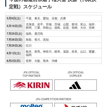
定戦）スケジュール
5月9日(土)
千葉、東京、愛知、京都、兵庫
北海道、岩手、宮城、茨城、山梨、新潟、富山、福井、
5月10日(日)
静岡、三重、和歌山、徳島、佐賀、長崎、大分、宮崎
7月25日(土)
福島、鹿児島
7月26日(日)
鳥取、香川、高知
7月29日(水)
石川
栃木、群馬、神奈川、岐阜、滋賀、奈良、山口、愛媛、
8月1日(土)
福岡
8月2日(日)
長野、大阪、熊本、沖縄
JFA OFFICIAL
JFA OFFICIAL
TOP PARTNER
SUPPLIER
JFA COMPETITION PARTNER