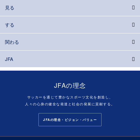
見る
する
関わる
JFA
JFAの理念
サッカーを通じて豊かなスポーツ文化を創造し、
人々の心身の健全な発達と社会の発展に貢献する。
JFAの理念・ビジョン・バリュー