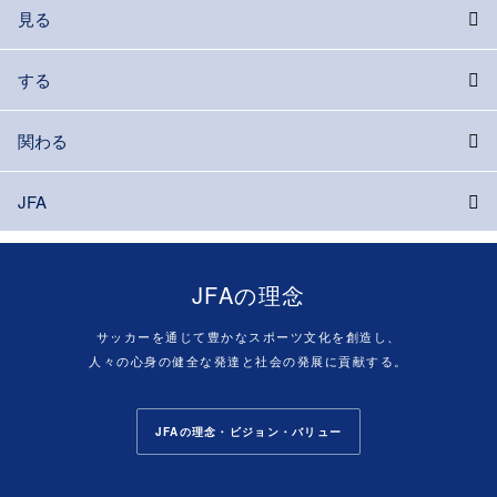
見る
する
関わる
JFA
JFAの理念
サッカーを通じて豊かなスポーツ文化を創造し、
人々の心身の健全な発達と社会の発展に貢献する。
JFAの理念・ビジョン・バリュー