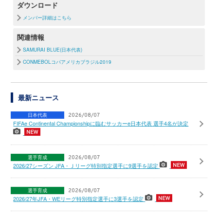
ダウンロード
メンバー詳細はこちら
関連情報
SAMURAI BLUE(日本代表)
CONMEBOLコパアメリカブラジル2019
最新ニュース
日本代表
2026/08/07
FIFAe Continental Championshipに臨むサッカーe日本代表 選手4名が決定
選手育成
2026/08/07
2026/27シーズン JFA・Ｊリーグ特別指定選手に9選手を認定
選手育成
2026/08/07
2026/27年JFA・WEリーグ特別指定選手に3選手を認定