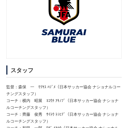
スタッフ
監督：森保 一 ﾓﾘﾔｽ ﾊｼﾞﾒ（日本サッカー協会 ナショナルコー
チングスタッフ）
コーチ：横内 昭展 ﾖｺｳﾁ ｱｷﾉﾌﾞ（日本サッカー協会 ナショナ
ルコーチングスタッフ）
コーチ：齊藤 俊秀 ｻｲﾄｳ ﾄｼﾋﾃﾞ（日本サッカー協会 ナショナ
ルコーチングスタッフ）
コーチ：和田 一郎 ﾜﾀﾞ ｲﾁﾛｳ（日本サッカー協会 ナショナル