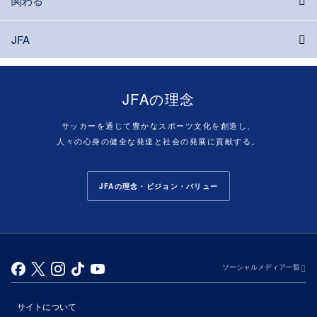
関わる
JFA
JFAの理念
サッカーを通じて豊かなスポーツ文化を創造し、
人々の心身の健全な発達と社会の発展に貢献する。
JFAの理念・ビジョン・バリュー
ソーシャルメディア一覧
サイトについて