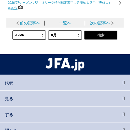
2026/27シーズン JFA・Ｊリーグ特別指定選手に佐藤柚太選手（専修大）
を認定
前の記事へ
│
一覧へ
│
次の記事へ
代表
見る
する