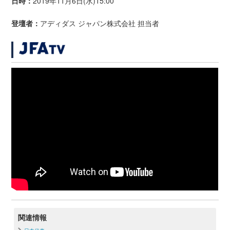
日時：
2019年11月6日(水)15:00
登壇者：
アディダス ジャパン株式会社 担当者
関連情報