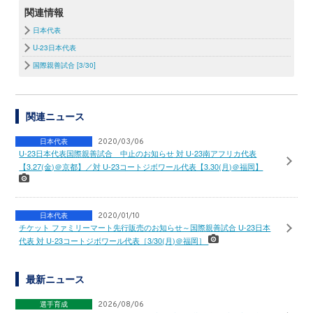
関連情報
日本代表
U-23日本代表
国際親善試合 [3/30]
関連ニュース
日本代表
2020/03/06
U-23日本代表国際親善試合 中止のお知らせ 対 U-23南アフリカ代表
【3.27(金)＠京都】／対 U-23コートジボワール代表【3.30(月)＠福岡】
日本代表
2020/01/10
チケット ファミリーマート先行販売のお知らせ～国際親善試合 U-23日本
代表 対 U-23コートジボワール代表［3/30(月)＠福岡］
最新ニュース
選手育成
2026/08/06