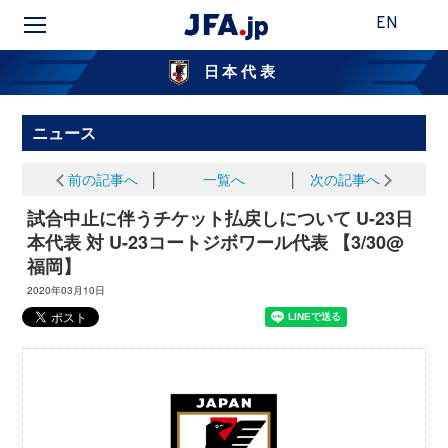
EN
日本代表
ニュース
前の記事へ
│
一覧へ
│
次の記事へ
試合中止に伴うチケット払戻しについて U-23日
本代表 対 U-23コートジボワール代表 【3/30@
福岡】
2020年03月10日