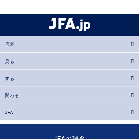
代表
見る
する
関わる
JFA
JFAの理念