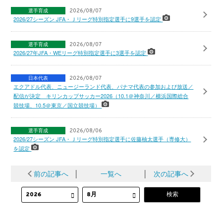
選手育成
2026/08/07
2026/27シーズン JFA・Ｊリーグ特別指定選手に9選手を認定
選手育成
2026/08/07
2026/27年JFA・WEリーグ特別指定選手に3選手を認定
日本代表
2026/08/07
エクアドル代表、ニュージーランド代表、パナマ代表の参加および放送／
配信が決定 キリンカップサッカー2026（10.1＠神奈川／横浜国際総合
競技場、10.5＠東京／国立競技場）
選手育成
2026/08/06
2026/27シーズン JFA・Ｊリーグ特別指定選手に佐藤柚太選手（専修大）
を認定
前の記事へ
│
一覧へ
│
次の記事へ