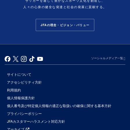
サッカーを通じて豊かなスポーツ文化を創造し、
人々の心身の健全な発達と社会の発展に貢献する。
JFAの理念・ビジョン・バリュー
ソーシャルメディア一覧
サイトについて
アクセシビリティ方針
利用規約
個人情報保護方針
個人番号及び特定個人情報の適正な取扱いの確保に関する基本方針
プライバシーポリシー
JFAカスタマーハラスメント対応方針
アーカイブ