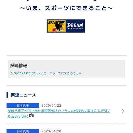
関連情報
Sports assist you～いま、スポーツにできること～
関連ニュース
日本代表
2020/04/22
柴崎岳選手が2014年の国際親善試合ブラジル代表戦を振り返るJFATV
Classics Vol.6
日本代表
2020/04/20