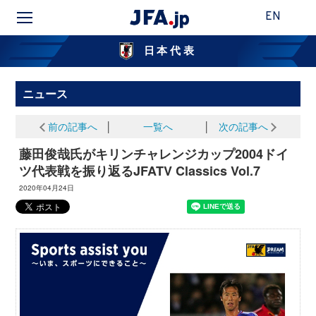
EN
日本代表
ニュース
前の記事へ
│
一覧へ
│
次の記事へ
藤田俊哉氏がキリンチャレンジカップ2004ドイ
ツ代表戦を振り返るJFATV Classics Vol.7
2020年04月24日