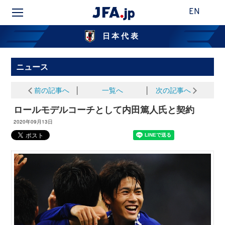
EN
日本代表
ニュース
前の記事へ
│
一覧へ
│
次の記事へ
ロールモデルコーチとして内田篤人氏と契約
2020年09月13日