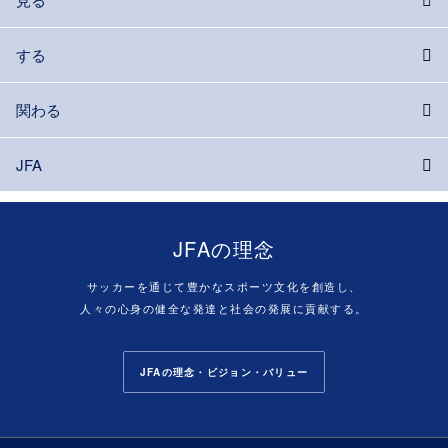
する
関わる
JFA
JFAの理念
サッカーを通じて豊かなスポーツ文化を創造し、
人々の心身の健全な発達と社会の発展に貢献する。
JFAの理念・ビジョン・バリュー