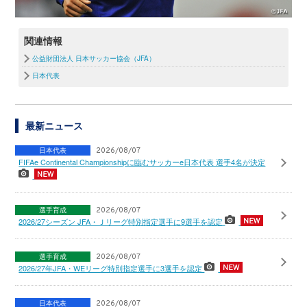
関連情報
公益財団法人 日本サッカー協会（JFA）
日本代表
最新ニュース
日本代表
2026/08/07
FIFAe Continental Championshipに臨むサッカーe日本代表 選手4名が決定
選手育成
2026/08/07
2026/27シーズン JFA・Ｊリーグ特別指定選手に9選手を認定
選手育成
2026/08/07
2026/27年JFA・WEリーグ特別指定選手に3選手を認定
日本代表
2026/08/07