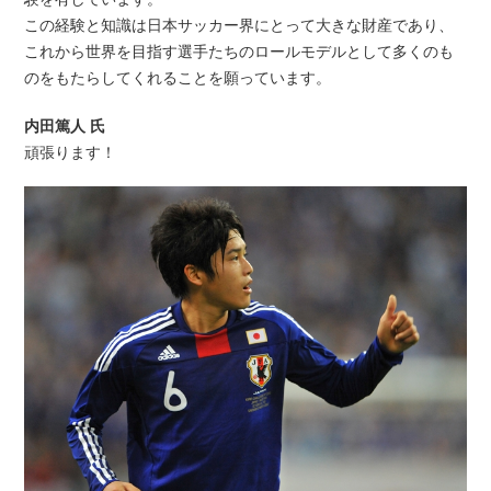
この経験と知識は日本サッカー界にとって大きな財産であり、
これから世界を目指す選手たちのロールモデルとして多くのも
のをもたらしてくれることを願っています。
内田篤人 氏
頑張ります！