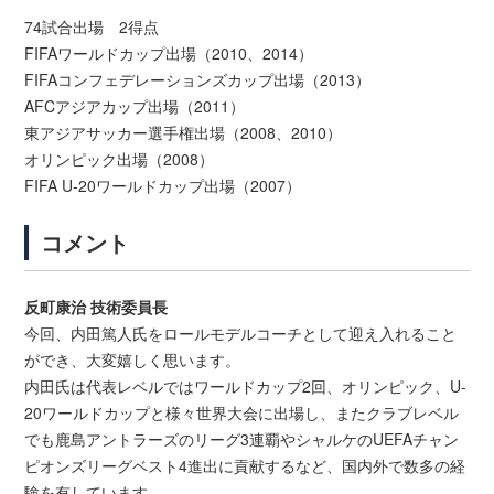
74試合出場 2得点
FIFAワールドカップ出場（2010、2014）
FIFAコンフェデレーションズカップ出場（2013）
AFCアジアカップ出場（2011）
東アジアサッカー選手権出場（2008、2010）
オリンピック出場（2008）
FIFA U-20ワールドカップ出場（2007）
コメント
反町康治 技術委員長
今回、内田篤人氏をロールモデルコーチとして迎え入れること
ができ、大変嬉しく思います。
内田氏は代表レベルではワールドカップ2回、オリンピック、U-
20ワールドカップと様々世界大会に出場し、またクラブレベル
でも鹿島アントラーズのリーグ3連覇やシャルケのUEFAチャン
ピオンズリーグベスト4進出に貢献するなど、国内外で数多の経
験を有しています。