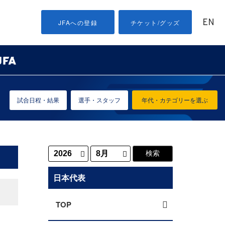
EN
JFAへの登録
チケット/グッズ
試合日程・結果
選手・スタッフ
年代・カテゴリーを選ぶ
日本代表
TOP
ロ