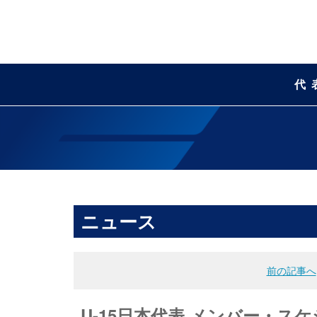
代
ニュース
前の記事へ
U-15日本代表 メンバー・スケ