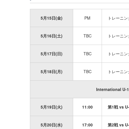
5月15日(金)
PM
トレーニン
5月16日(土)
TBC
トレーニン
5月17日(日)
TBC
トレーニン
5月18日(月)
TBC
トレーニン
International U-
5月19日(火)
11:00
第1戦 vs 
5月20日(水)
17:00
第2戦 vs 