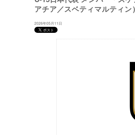
アチア／スベティマルティン
2026年05月11日