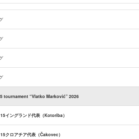
グ
グ
グ
グ
15 tournament “Vlatko Marković” 2026
U-15イングランド代表（Kotoriba）
U-15クロアチア代表（Čakovec）