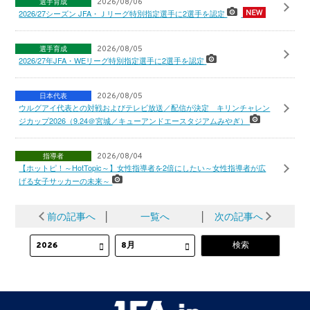
選手育成
2026/08/06
2026/27シーズン JFA・Ｊリーグ特別指定選手に2選手を認定
選手育成
2026/08/05
2026/27年JFA・WEリーグ特別指定選手に2選手を認定
日本代表
2026/08/05
ウルグアイ代表との対戦およびテレビ放送／配信が決定 キリンチャレン
ジカップ2026（9.24＠宮城／キューアンドエースタジアムみやぎ）
指導者
2026/08/04
【ホットピ！～HotTopic～】女性指導者を2倍にしたい～女性指導者が広
げる女子サッカーの未来～
前の記事へ
│
一覧へ
│
次の記事へ