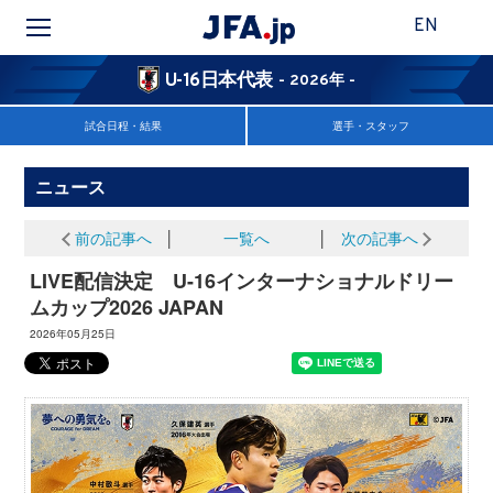
EN
U-16日本代表
- 2026年 -
試合日程・結果
選手・スタッフ
ニュース
前の記事へ
│
一覧へ
│
次の記事へ
LIVE配信決定 U-16インターナショナルドリー
ムカップ2026 JAPAN
2026年05月25日