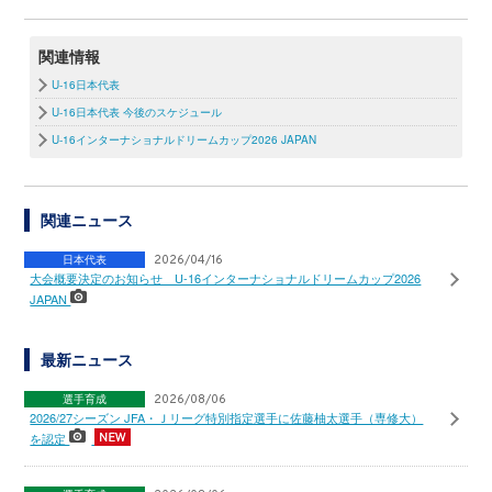
関連情報
U-16日本代表
U-16日本代表 今後のスケジュール
U-16インターナショナルドリームカップ2026 JAPAN
関連ニュース
日本代表
2026/04/16
大会概要決定のお知らせ U-16インターナショナルドリームカップ2026
JAPAN
最新ニュース
選手育成
2026/08/06
2026/27シーズン JFA・Ｊリーグ特別指定選手に佐藤柚太選手（専修大）
を認定