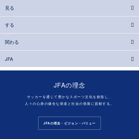
見る
する
関わる
JFA
JFAの理念
サッカーを通じて豊かなスポーツ文化を創造し、
人々の心身の健全な発達と社会の発展に貢献する。
JFAの理念・ビジョン・バリュー