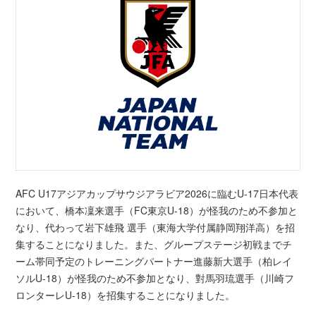
AFC U17アジアカップサウジアラビア2026に臨むU-17日本代表
において、橋本凜来選手（FC東京U-18）が怪我のため不参加と
なり、代わって岩下雄飛 選手（東海大学付属静岡翔洋高）を招
集することになりました。また、グループステージ初戦までチ
ーム帯同予定のトレーニングパートナー進藤新大選手（柏レイ
ソルU-18）が怪我のため不参加となり、對馬羽琉選手（川崎フ
ロンターレU-18）を招集することになりました。