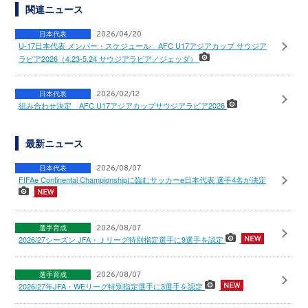
関連ニュース
日本代表
2026/04/20
U-17日本代表 メンバー・スケジュール AFC U17アジアカップ サウジア
ラビア2026（4.23-5.24 サウジアラビア／ジェッダ）
日本代表
2026/02/12
組み合わせ決定 AFC U17アジアカップサウジアラビア2026
最新ニュース
日本代表
2026/08/07
FIFAe Continental Championshipに臨むサッカーe日本代表 選手4名が決定
選手育成
2026/08/07
2026/27シーズン JFA・Ｊリーグ特別指定選手に9選手を認定
選手育成
2026/08/07
2026/27年JFA・WEリーグ特別指定選手に3選手を認定