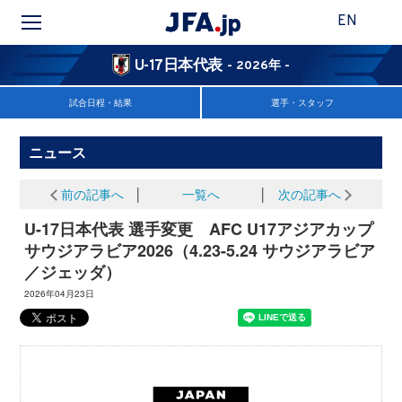
EN
U-17日本代表
- 2026年 -
試合日程・結果
選手・スタッフ
ニュース
前の記事へ
│
一覧へ
│
次の記事へ
U-17日本代表 選手変更 AFC U17アジアカップ
サウジアラビア2026（4.23-5.24 サウジアラビア
／ジェッダ）
2026年04月23日