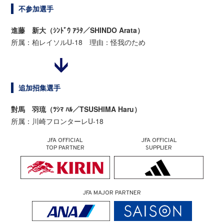
不参加選手
進藤 新大（ｼﾝﾄﾞｳ ｱﾗﾀ／SHINDO Arata）
所属：柏レイソルU-18 理由：怪我のため
追加招集選手
對馬 羽琉（ﾂｼﾏ ﾊﾙ／TSUSHIMA Haru）
所属：川崎フロンターレU-18
JFA OFFICIAL
JFA OFFICIAL
TOP PARTNER
SUPPLIER
JFA MAJOR PARTNER