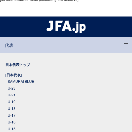
代表
日本代表トップ
[日本代表]
SAMURAI BLUE
U-23
U-21
U-19
U-18
U-17
U-16
U-15