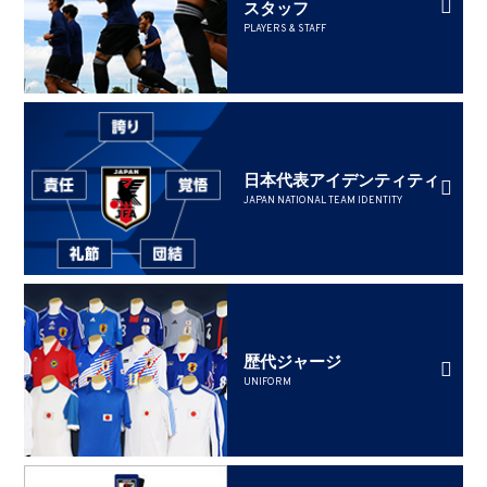
スタッフ
PLAYERS & STAFF
日本代表アイデンティティ
JAPAN NATIONAL TEAM IDENTITY
歴代ジャージ
UNIFORM