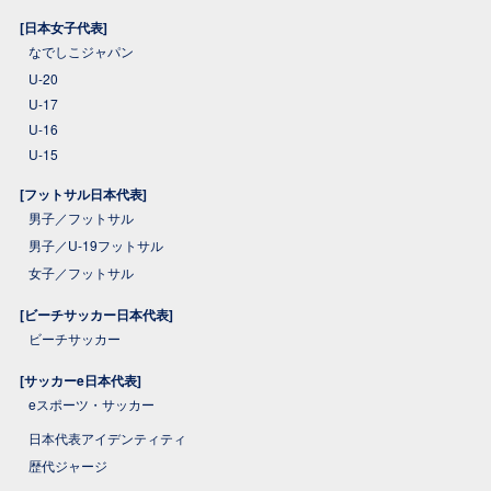
[日本女子代表]
なでしこジャパン
U-20
U-17
U-16
U-15
[フットサル日本代表]
男子／フットサル
男子／U-19フットサル
女子／フットサル
[ビーチサッカー日本代表]
ビーチサッカー
[サッカーe日本代表]
eスポーツ・サッカー
日本代表アイデンティティ
歴代ジャージ