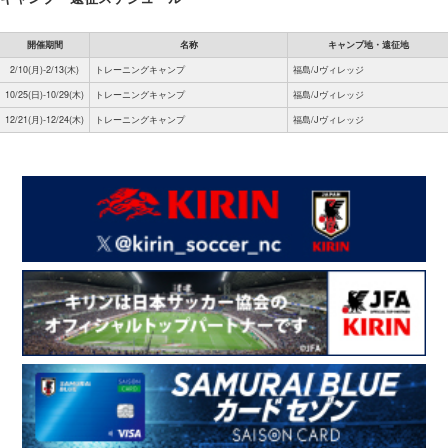
開催期間
名称
キャンプ地・遠征地
2/10(月)-2/13(木)
トレーニングキャンプ
福島/Jヴィレッジ
10/25(日)-10/29(木)
トレーニングキャンプ
福島/Jヴィレッジ
12/21(月)-12/24(木)
トレーニングキャンプ
福島/Jヴィレッジ