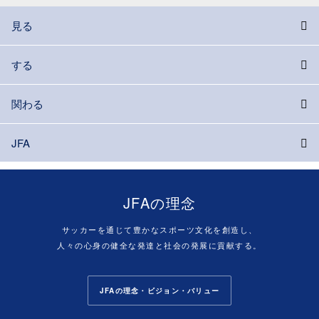
見る
する
関わる
JFA
JFAの理念
サッカーを通じて豊かなスポーツ文化を創造し、
人々の心身の健全な発達と社会の発展に貢献する。
JFAの理念・ビジョン・バリュー