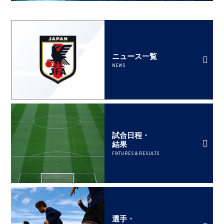
ニュース一覧
NEWS
試合日程・
結果
FIXTURES & RESULTS
選手・