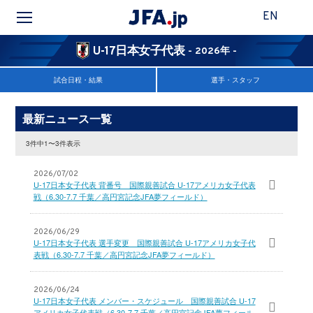
EN
U-17日本女子代表
- 2026年 -
試合日程・結果
選手・スタッフ
最新ニュース一覧
3件中1〜3件表示
2026/07/02
U-17日本女子代表 背番号 国際親善試合 U-17アメリカ女子代表
戦（6.30-7.7 千葉／高円宮記念JFA夢フィールド）
2026/06/29
U-17日本女子代表 選手変更 国際親善試合 U-17アメリカ女子代
表戦（6.30-7.7 千葉／高円宮記念JFA夢フィールド）
2026/06/24
U-17日本女子代表 メンバー・スケジュール 国際親善試合 U-17
アメリカ女子代表戦（6.30-7.7 千葉／高円宮記念JFA夢フィール