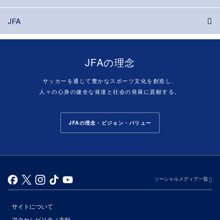
JFA
JFAの理念
サッカーを通じて豊かなスポーツ文化を創造し、
人々の心身の健全な発達と社会の発展に貢献する。
JFAの理念・ビジョン・バリュー
ソーシャルメディア一覧
サイトについて
アクセシビリティ方針