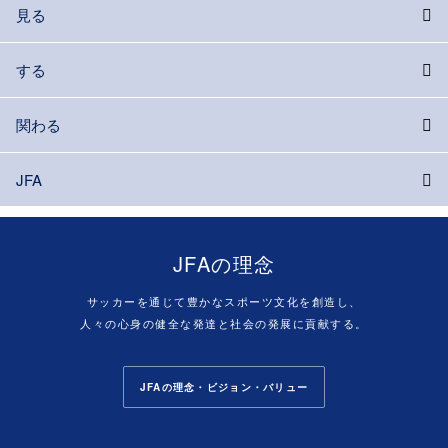
見る
する
関わる
JFA
JFAの理念
サッカーを通じて豊かなスポーツ文化を創造し、
人々の心身の健全な発達と社会の発展に貢献する。
JFAの理念・ビジョン・バリュー