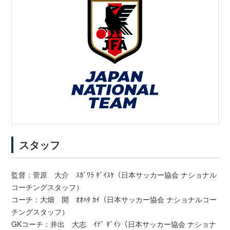
スタッフ
監督：菅原 大介 ｽｶﾞﾜﾗ ﾀﾞｲｽｹ（日本サッカー協会 ナショナル
コーチングスタッフ）
コーチ：大畑 開 ｵｵﾊﾀ ｶｲ（日本サッカー協会 ナショナルコー
チングスタッフ）
GKコーチ：井出 大志 ｲﾃﾞ ﾀﾞｲｼ（日本サッカー協会 ナショナ