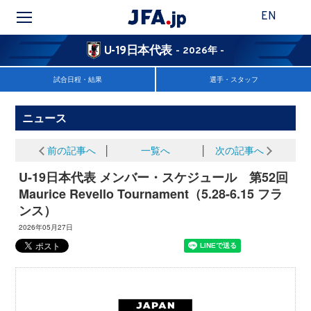
EN
U-19日本代表
- 2026年 -
試合日程・結果
選手・スタッフ
ニュース
前の記事へ
│
一覧へ
│
次の記事へ
U-19日本代表 メンバー・スケジュール 第52回
Maurice Revello Tournament（5.28-6.15 フラ
ンス）
2026年05月27日