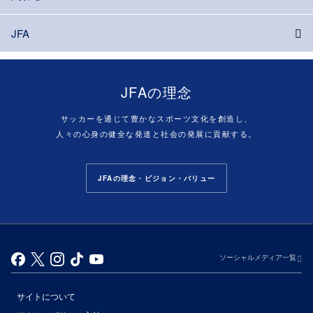
JFA
JFAの理念
サッカーを通じて豊かなスポーツ文化を創造し、
人々の心身の健全な発達と社会の発展に貢献する。
JFAの理念・ビジョン・バリュー
ソーシャルメディア一覧
サイトについて