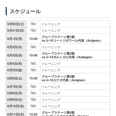
スケジュール
5月30日(土)
TBC
トレーニング
5月31日(日)
TBC
トレーニング
グループステージ第1戦
6月1日(月)
15:00
vs U-19コートジボワール代表（Avignon）
6月2日(火)
TBC
トレーニング
グループステージ第2戦
6月3日(水)
15:00
vs U-19ポルトガル代表（Aubagne）
6月4日(木)
TBC
トレーニング
6月5日(金)
TBC
トレーニング
グループステージ第3戦
6月6日(土)
15:00
vs U-19カナダ代表（Avignon）
6月7日(日)
TBC
トレーニング
6月8日(月)
TBC
トレーニング
6月9日(火)
TBC
トレーニング
6月10日(水)
TBC
トレーニング
グループステージ第4戦
6月11日(木)
13:30