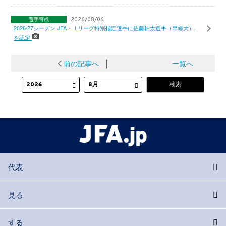
選手育成
2026/08/06
2026/27シーズン JFA・Ｊリーグ特別指定選手に佐藤柚太選手（専修大）
を認定
前の記事へ
│
一覧へ
代表
見る
する