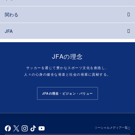
関わる
JFA
JFAの理念
サッカーを通じて豊かなスポーツ文化を創造し、
人々の心身の健全な発達と社会の発展に貢献する。
JFAの理念・ビジョン・バリュー
ソーシャルメディア一覧