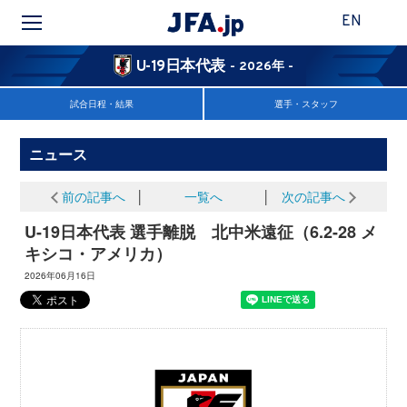
EN
U-19日本代表
- 2026年 -
試合日程・結果
選手・スタッフ
ニュース
前の記事へ
│
一覧へ
│
次の記事へ
U-19日本代表 選手離脱 北中米遠征（6.2-28 メ
キシコ・アメリカ）
2026年06月16日