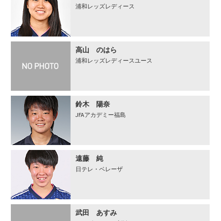
浦和レッズレディース
⾼⼭ のはら
浦和レッズレディースユース
鈴⽊ 陽奈
JFAアカデミー福島
遠藤 純
日テレ・ベレーザ
武田 あすみ