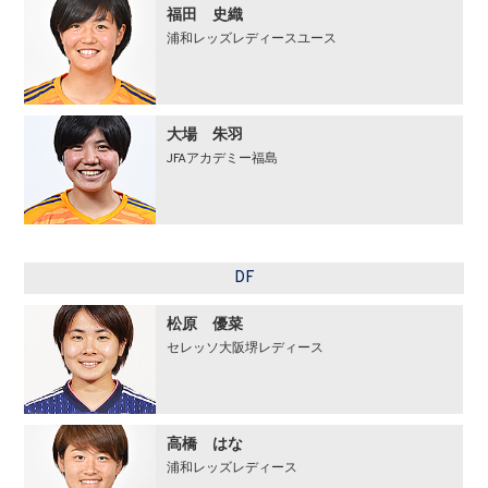
福田 史織
浦和レッズレディースユース
大場 朱羽
JFAアカデミー福島
DF
松原 優菜
セレッソ大阪堺レディース
高橋 はな
浦和レッズレディース