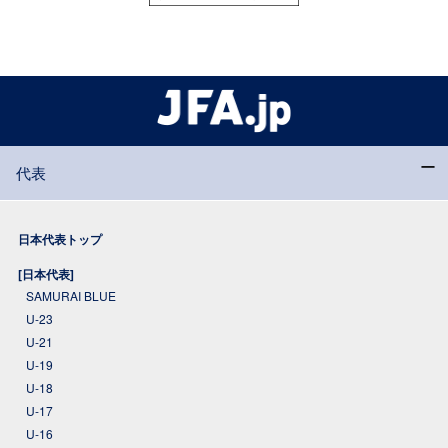
代表
日本代表トップ
[日本代表]
SAMURAI BLUE
U-23
U-21
U-19
U-18
U-17
U-16