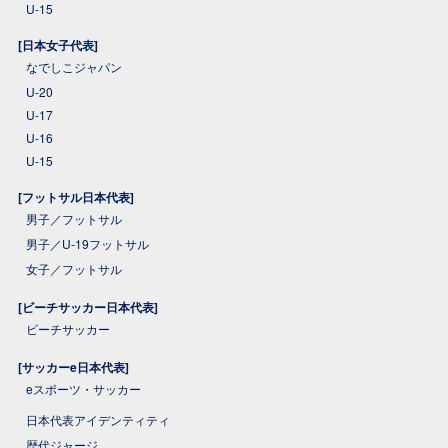
U-15
[日本女子代表]
なでしこジャパン
U-20
U-17
U-16
U-15
[フットサル日本代表]
男子／フットサル
男子／U-19フットサル
女子／フットサル
[ビーチサッカー日本代表]
ビーチサッカー
[サッカーe日本代表]
eスポーツ・サッカー
日本代表アイデンティティ
歴代ジャージ