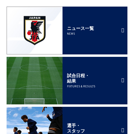
ニュース一覧
NEWS
試合日程・
結果
FIXTURES & RESULTS
選手・
スタッフ