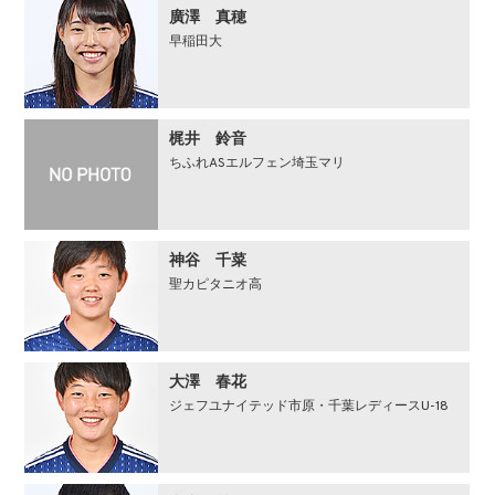
廣澤 真穂
早稲田大
梶井 鈴⾳
ちふれASエルフェン埼⽟マリ
神谷 千菜
聖カピタニオ高
大澤 春花
ジェフユナイテッド市原・千葉レディースU-18