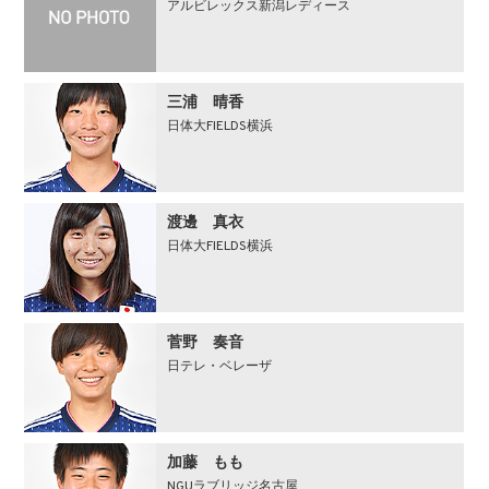
アルビレックス新潟レディース
三浦 晴香
日体大FIELDS横浜
渡邊 真衣
日体大FIELDS横浜
菅野 奏音
日テレ・ベレーザ
加藤 もも
NGUラブリッジ名古屋