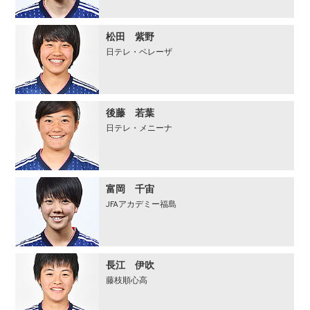
松田 紫野
日テレ・ベレーザ
後藤 若葉
日テレ・メニーナ
富岡 千宙
JFAアカデミー福島
長江 伊吹
藤枝順心高