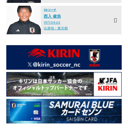
GKコーチ
西入 俊浩
1977.09.03
出身地：東京都