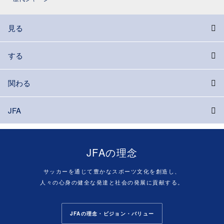
見る
する
関わる
JFA
JFAの理念
サッカーを通じて豊かなスポーツ文化を創造し、
人々の心身の健全な発達と社会の発展に貢献する。
JFAの理念・ビジョン・バリュー