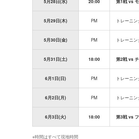
5月28日(水)
20:00
第1戦
vs 
5月29日(木)
PM
トレーニン
5月30日(金)
PM
トレーニン
5月31日(土)
18:00
第2戦
vs 
6月1日(日)
PM
トレーニン
6月2日(月)
PM
トレーニン
6月3日(火)
18:00
第3戦
vs 
※時間はすべて現地時間