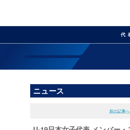
代
ニュース
前の記事へ
U-19日本女子代表 メンバー・スケ