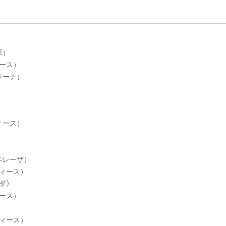
原）
ィース）
ジーナ）
）
ィース）
ベレーザ）
ディース）
ンダ）
ィース）
ディース）