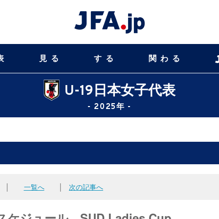
表
見る
する
関わる
U-19日本女子代表
- 2025年 -
│
一覧へ
│
次の記事へ
ジュール SUD Ladies Cup