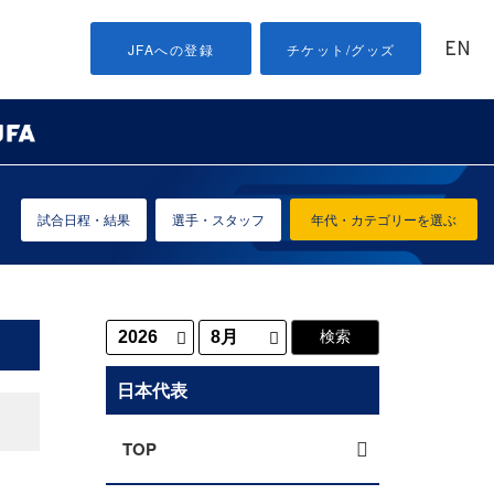
EN
JFAへの登録
チケット/グッズ
試合日程・結果
選手・スタッフ
年代・カテゴリーを選ぶ
日本代表
TOP