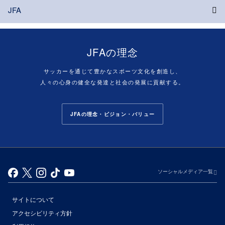
JFA
JFAの理念
サッカーを通じて豊かなスポーツ文化を創造し、
人々の心身の健全な発達と社会の発展に貢献する。
JFAの理念・ビジョン・バリュー
ソーシャルメディア一覧
サイトについて
アクセシビリティ方針