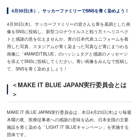
4月30日(木）、サッカーファミリーでSNSを青く染めよう！
4月30日(木)、サッカーファミリーの皆さんも青を基調とした画
像をSNSに投稿し、新型コロナウイルスと戦う方々へリスペク
トと感謝の意を伝えませんか。青の日本代表ユニフォームを着
用した写真、スタジアムが青く染まった写真など青にまつわる
画像に「#MAKEITBLUE」のハッシュタグと感謝のメッセージ
を添えてSNSに投稿してください。青い画像をみんなで投稿し
て、SNSを青く染めましょう！
＜MAKE IT BLUE JAPAN実行委員会とは
＞
MAKE IT BLUE JAPAN実行委員会は、本日4月23日(木)より毎週
木曜の夜、医療従事者への感謝の意味を込め、日本全国の主要
施設を青く染める「LIGHT IT BLUEキャンペーン」を実施する
団体です。