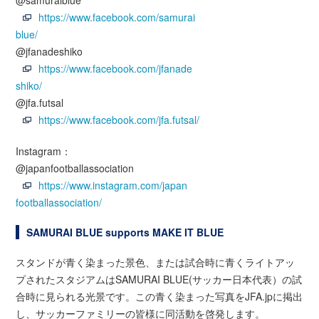
@samuraiblue
https://www.facebook.com/samurai
blue/
@jfanadeshiko
https://www.facebook.com/jfanade
shiko/
@jfa.futsal
https://www.facebook.com/jfa.futsal/
Instagram：
@japanfootballassociation
https://www.instagram.com/japan
footballassociation/
SAMURAI BLUE supports MAKE IT BLUE
スタンドが青く染まった景色、または試合時に青くライトアッ
プされたスタジアムはSAMURAI BLUE(サッカー日本代表）の試
合時に見られる光景です。この青く染まった写真をJFA.jpに掲出
し、サッカーファミリーの皆様に同活動を啓発します。