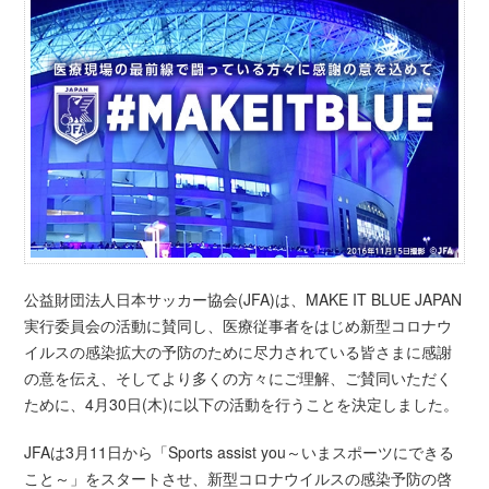
公益財団法人日本サッカー協会(JFA)は、MAKE IT BLUE JAPAN
実行委員会の活動に賛同し、医療従事者をはじめ新型コロナウ
イルスの感染拡大の予防のために尽力されている皆さまに感謝
の意を伝え、そしてより多くの方々にご理解、ご賛同いただく
ために、4月30日(木)に以下の活動を行うことを決定しました。
JFAは3月11日から「Sports assist you～いまスポーツにできる
こと～」をスタートさせ、新型コロナウイルスの感染予防の啓