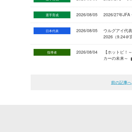
2026/08/05
2026/27年
選手育成
2026/08/05
ウルグアイ代
日本代表
2026（9.
2026/08/04
【ホットピ！～
指導者
カーの未来～
前の記事へ