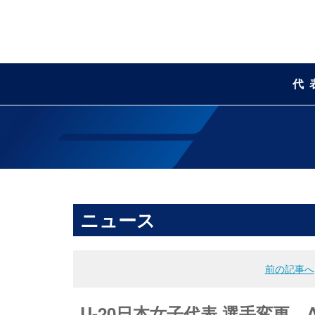
代
ニュース
前の記事へ
U-20日本女子代表 選手変更 A