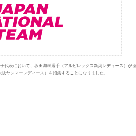
0日本女子代表において、坂田湖琳選手（アルビレックス新潟レディース）が
大阪ヤンマーレディース）を招集することになりました。