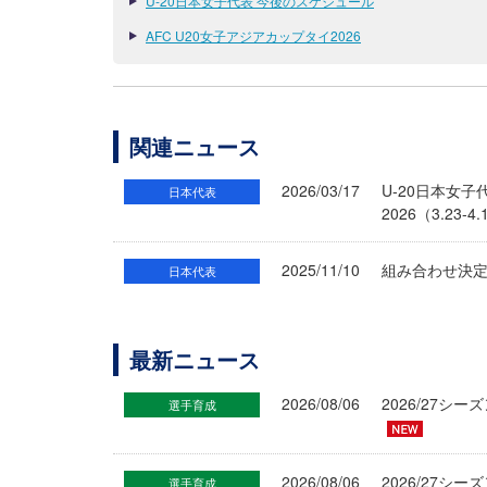
U-20日本女子代表 今後のスケジュール
AFC U20女子アジアカップタイ2026
関連ニュース
2026/03/17
U-20日本女子
日本代表
2026（3.23-4
2025/11/10
組み合わせ決定 
日本代表
最新ニュース
2026/08/06
2026/27
選手育成
2026/08/06
2026/27シ
選手育成