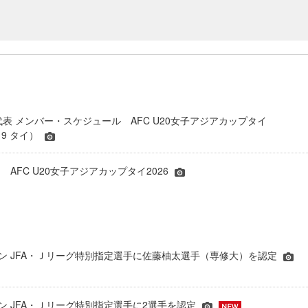
代表 メンバー・スケジュール AFC U20女子アジアカップタイ
.19 タイ）
AFC U20女子アジアカップタイ2026
シーズン JFA・Ｊリーグ特別指定選手に佐藤柚太選手（専修大）を認定
ーズン JFA・Ｊリーグ特別指定選手に2選手を認定