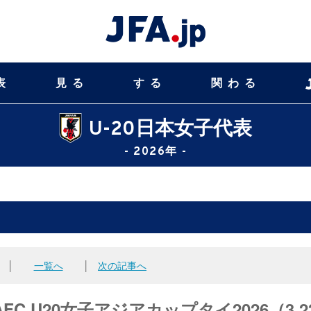
表
見る
する
関わる
U-20日本女子代表
- 2026年 -
│
一覧へ
│
次の記事へ
FC U20女子アジアカップタイ2026（3.23