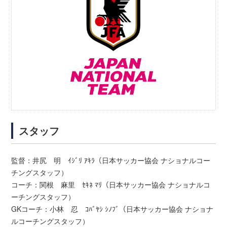
スタッフ
監督：井尻 明 ｲｼﾞﾘ ｱｷﾗ（日本サッカー協会 ナショナルコー
チングスタッフ）
コーチ：関根 麻里 ｾｷﾈ ﾏﾘ（日本サッカー協会 ナショナルコ
ーチングスタッフ）
GKコーチ：小林 忍 ｺﾊﾞﾔｼ ｼﾉﾌﾞ（日本サッカー協会 ナショナ
ルコーチングスタッフ）