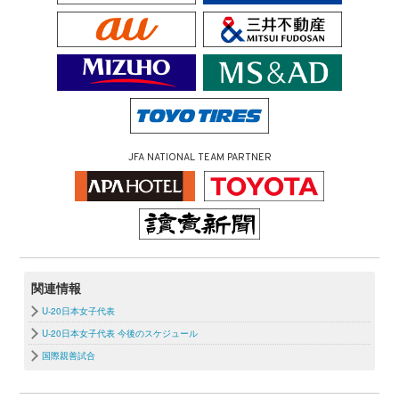
JFA NATIONAL TEAM PARTNER
関連情報
U-20日本女子代表
U-20日本女子代表 今後のスケジュール
国際親善試合