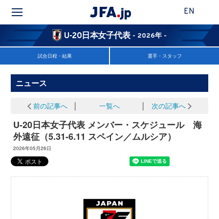
EN
U-20日本女子代表
- 2026年 -
試合日程・結果
選手・スタッフ
ニュース
前の記事へ
│
一覧へ
│
次の記事へ
U-20日本女子代表 メンバー・スケジュール 海
外遠征（5.31-6.11 スペイン／ムルシア）
2026年05月26日