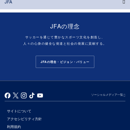
JFA
JFAの理念
サッカーを通じて豊かなスポーツ文化を創造し、
人々の心身の健全な発達と社会の発展に貢献する。
JFAの理念・ビジョン・バリュー
ソーシャルメディア一覧
サイトについて
アクセシビリティ方針
利用規約