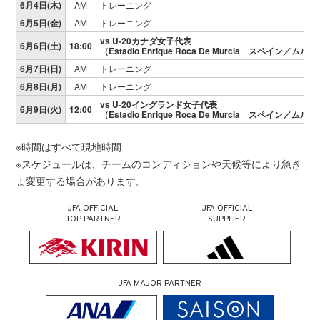
6月4日(木)
AM
トレーニング
6月5日(金)
AM
トレーニング
vs U-20カナダ女子代表
6月6日(土)
18:00
（Estadio Enrique Roca De Murcia スペイン／ムル
6月7日(日)
AM
トレーニング
6月8日(月)
AM
トレーニング
vs U-20イングランド女子代表
6月9日(火)
12:00
（Estadio Enrique Roca De Murcia スペイン／ムル
※時間はすべて現地時間
※スケジュールは、チームのコンディションや天候等により急き
ょ変更する場合があります。
JFA OFFICIAL
JFA OFFICIAL
TOP PARTNER
SUPPLIER
JFA MAJOR PARTNER