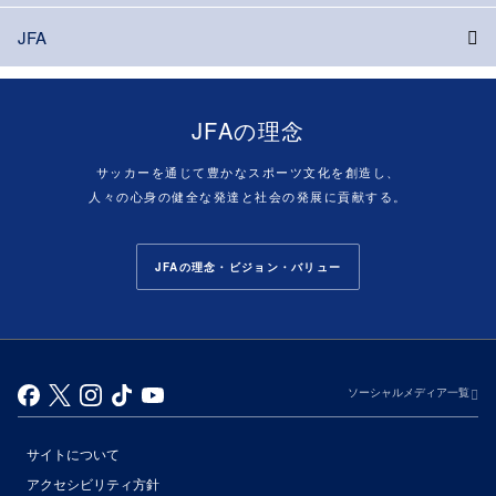
JFA
JFAの理念
サッカーを通じて豊かなスポーツ文化を創造し、
人々の心身の健全な発達と社会の発展に貢献する。
JFAの理念・ビジョン・バリュー
ソーシャルメディア一覧
サイトについて
アクセシビリティ方針