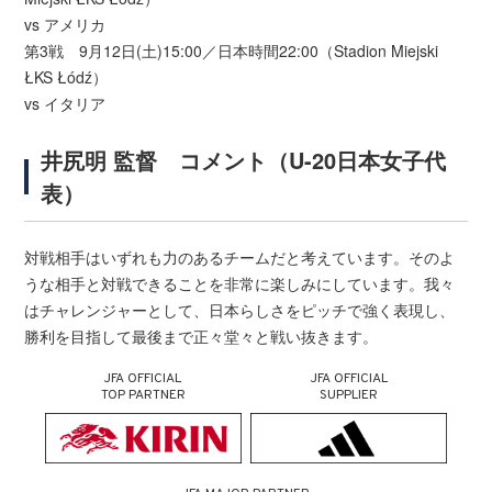
vs アメリカ
第3戦 9月12日(土)15:00／日本時間22:00（Stadion Miejski
ŁKS Łódź）
vs イタリア
井尻明 監督 コメント（U-20日本女子代
表）
対戦相手はいずれも力のあるチームだと考えています。そのよ
うな相手と対戦できることを非常に楽しみにしています。我々
はチャレンジャーとして、日本らしさをピッチで強く表現し、
勝利を目指して最後まで正々堂々と戦い抜きます。
JFA OFFICIAL
JFA OFFICIAL
TOP PARTNER
SUPPLIER