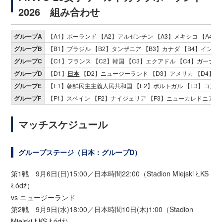
2026 組み合わせ
グループA
【A1】ポーランド 【A2】アルゼンチン 【A3】メキシコ 【A4】
グループB
【B1】ブラジル 【B2】タンザニア 【B3】カナダ 【B4】イング
グループC
【C1】フランス 【C2】韓国 【C3】エクアドル 【C4】ガーナ
グループD
【D1】
日本
【D2】ニュージーランド 【D3】アメリカ 【D4】
グループE
【E1】朝鮮民主主義人民共和国 【E2】ポルトガル 【E3】コスタ
グループF
【F1】スペイン 【F2】ナイジェリア 【F3】ニューカレドニア 【
マッチスケジュール
グループステージ（日本：グループD）
第1戦 9月6日(日)15:00／日本時間22:00（Stadion Miejski ŁKS
Łódź）
vs ニュージーランド
第2戦 9月9日(水)18:00／日本時間10日(木)1:00（Stadion
Miejski ŁKS Łódź）