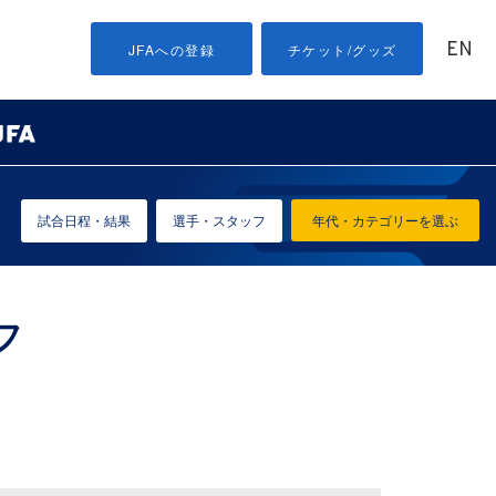
EN
JFAへの登録
チケット/グッズ
試合日程・結果
選手・スタッフ
年代・カテゴリーを選ぶ
フ