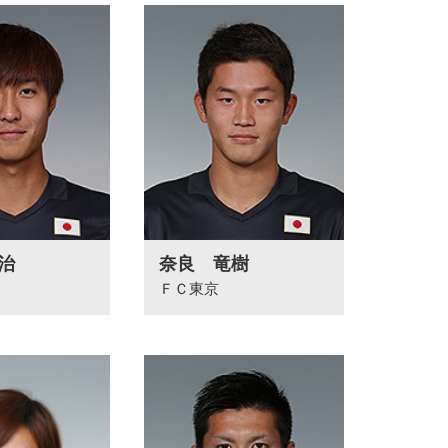
治
奈良 竜樹
ＦＣ東京