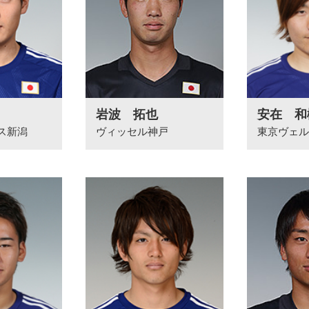
岩波 拓也
安在 和
ス新潟
ヴィッセル神戸
東京ヴェル