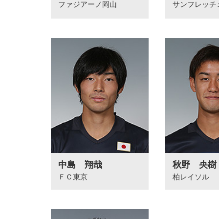
ファジアーノ岡山
サンフレッチ
中島 翔哉
秋野 央樹
ＦＣ東京
柏レイソル