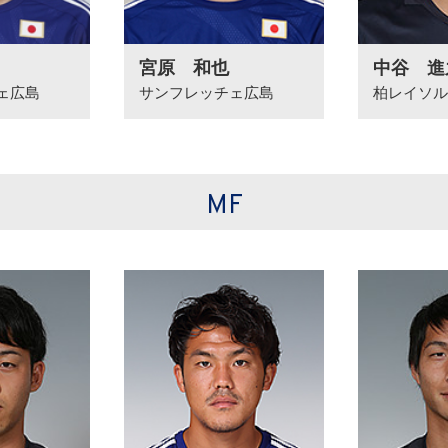
宮原 和也
中谷 進
ェ広島
サンフレッチェ広島
柏レイソル
MF