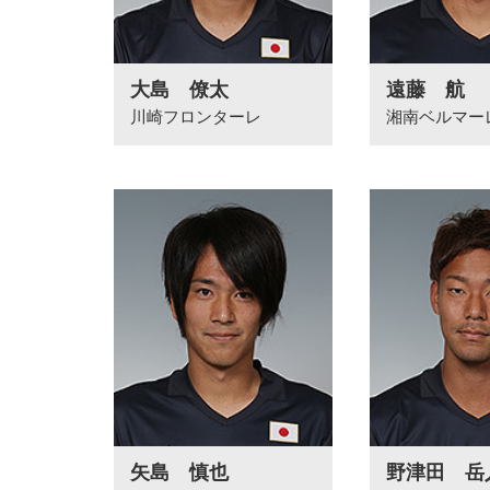
大島 僚太
遠藤 航
川崎フロンターレ
湘南ベルマー
矢島 慎也
野津田 岳