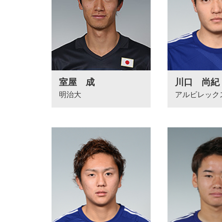
室屋 成
川口 尚紀
明治大
アルビレック