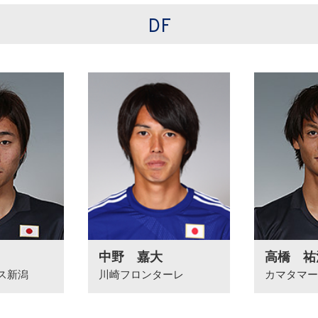
DF
中野 嘉大
高橋 祐
ス新潟
川崎フロンターレ
カマタマー