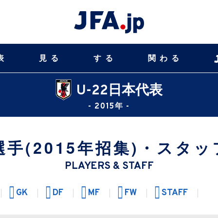
表
見る
する
関わる
U-22日本代表
- 2015年 -
選手(2015年招集)・
スタッ
PLAYERS & STAFF
GK
DF
MF
FW
STAFF