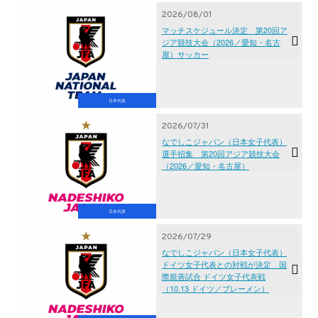
2026/08/01
マッチスケジュール決定 第20回ア
ジア競技大会（2026／愛知・名古
屋）サッカー
日本代表
2026/07/31
なでしこジャパン（日本女子代表）
選手招集 第20回アジア競技大会
（2026／愛知・名古屋）
日本代表
2026/07/29
なでしこジャパン（日本女子代表）
ドイツ女子代表との対戦が決定 国
際親善試合 ドイツ女子代表戦
（10.13 ドイツ／ブレーメン）