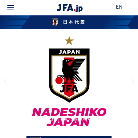
EN
日本代表
なでしこジャパン（日本女子代表） 選手招集 第20回アジア競技大会（2026／
愛知・名古屋）