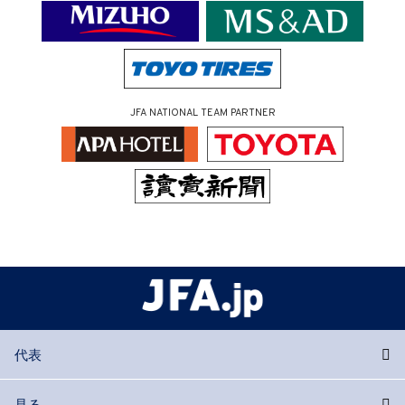
JFA NATIONAL TEAM PARTNER
代表
見る