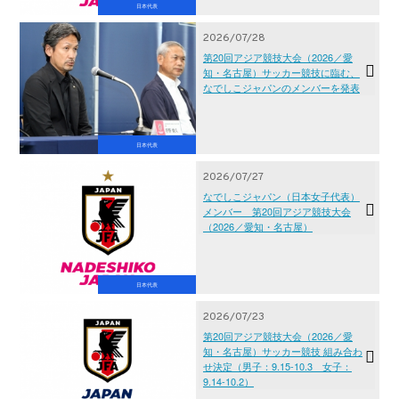
日本代表
2026/07/28
第20回アジア競技大会（2026／愛
知・名古屋）サッカー競技に臨む、
なでしこジャパンのメンバーを発表
日本代表
2026/07/27
なでしこジャパン（日本女子代表）
メンバー 第20回アジア競技大会
（2026／愛知・名古屋）
日本代表
2026/07/23
第20回アジア競技大会（2026／愛
知・名古屋）サッカー競技 組み合わ
せ決定（男子：9.15-10.3 女子：
9.14-10.2）