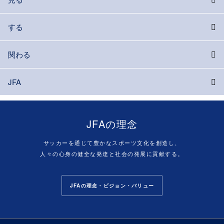
する
関わる
JFA
JFAの理念
サッカーを通じて豊かなスポーツ文化を創造し、
人々の心身の健全な発達と社会の発展に貢献する。
JFAの理念・ビジョン・バリュー