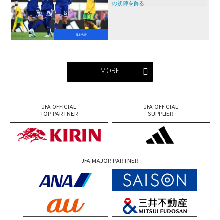
の初陣を飾る
日本代表
MORE
JFA OFFICIAL
JFA OFFICIAL
TOP PARTNER
SUPPLIER
JFA MAJOR PARTNER