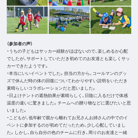
（参加者の声）
・うちの子どもはサッカー経験がほぼないので、楽しめるか心配
でしたが、サポートしていただき初めてのお友達とも楽しくサッ
カーできたようです。
・本当にいいイベントでした。担当の方から、コールマンのグッ
ズで休んだ時の体の回復についてわかりやすい説明をいただき
素晴らしいコラボレーションだと思いました。
・日よけテントの遮熱効果が素晴らしく、日陰に入るだけで体感
温度の違いに驚きました。チームへの贈り物などに選びたいと思
いました。
・こどもが、低年齢で親から離れてお兄さんお姉さんの中でのイ
ベントに参加するのが初めてだったため、少し心配していまし
た。しかし、自ら自分の色のチームに行き、周りのお友達と一緒