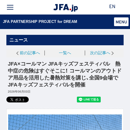
EN
JFA PARTNERSHIP PROJECT for DREAM
ニュース
前の記事へ
│
一覧へ
│
次の記事へ
JFA×コールマン JFAキッズフェスティバル 熱
中症の危険はすぐそこに！ コールマンのアウトド
ア用品を活用した暑熱対策を講じ、全国9会場で
JFAキッズフェスティバルを開催
2026年06月03日