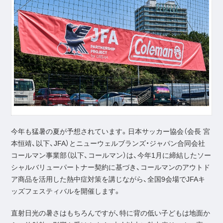
今年も猛暑の夏が予想されています。日本サッカー協会（会長 宮
本恒靖、以下、JFA）とニューウェルブランズ・ジャパン合同会社
コールマン事業部（以下、コールマン）は、今年1月に締結したソー
シャルバリューパートナー契約に基づき、コールマンのアウトド
ア商品を活用した熱中症対策を講じながら、全国9会場でJFAキ
ッズフェスティバルを開催します。
直射日光の暑さはもちろんですが、特に背の低い子どもは地面か