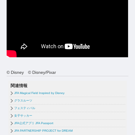
© Disney © Disney/Pixar
関連情報
JFA Magical Field Inspired by Disney
グラスルーツ
フェスティバル
女子サッカー
JFA公式アプリ JFA Passport
JFA PARTNERSHIP PROJECT for DREAM