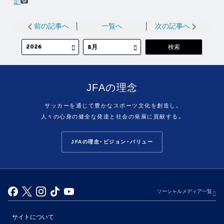
定
前の記事へ
│
一覧へ
│
次の記事へ
JFAの理念
サッカーを通じて豊かなスポーツ文化を創造し、
人々の心身の健全な発達と社会の発展に貢献する。
JFAの理念・ビジョン・バリュー
ソーシャルメディア一覧
サイトについて