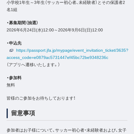
小学校1年生～3年生（サッカー初心者、未経験者）とその保護者2
名1組
・募集期間（抽選）
2026年6月24日(水)12:00～2026年9月6日(日)12:00
・申込先
https://passport.jfa.jp/mypage/event_invitation_ticket/3635?
access_code=e0879ac5731447ef45bc72be9348236c
（アプリへ遷移いたします。）
・参加料
無料
皆様のご参加をお待ちしております！
留意事項
参加者はお子様について、サッカー初心者・未経験者および、女子