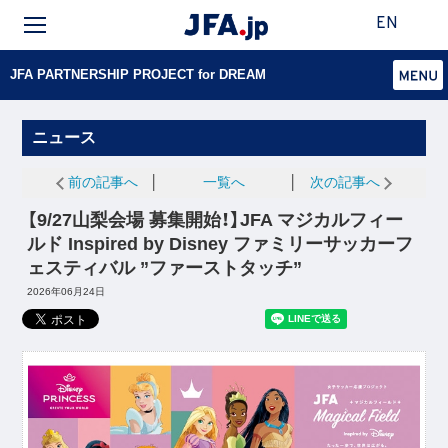
EN
JFA PARTNERSHIP PROJECT for DREAM
ニュース
前の記事へ
│
一覧へ
│
次の記事へ
【9/27山梨会場 募集開始！】JFA マジカルフィー
ルド Inspired by Disney ファミリーサッカーフ
ェスティバル ”ファーストタッチ”
2026年06月24日