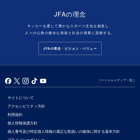
JFAの理念
サッカーを通じて豊かなスポーツ文化を創造し、
人々の心身の健全な発達と社会の発展に貢献する。
JFAの理念・ビジョン・バリュー
ソーシャルメディア一覧
サイトについて
アクセシビリティ方針
利用規約
個人情報保護方針
個人番号及び特定個人情報の適正な取扱いの確保に関する基本方針
プライバシーポリシー