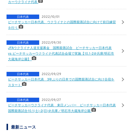
カーウクライナ代表
日本代表
2022/10/01
ビーチサッカー日本代表、ウクライナとの国際親善試合に向けて前日練習
を行う
日本代表
2022/09/30
JFAウクライナ人道支援募金 国際親善試合 ビーチサッカー日本代表
vs ビーチサッカーウクライナ代表試合会場で実施【10.1-2＠兵庫/明石市
大蔵海岸公園】
日本代表
2022/09/29
ビーチサッカー日本代表 3年ぶりの日本での国際親善試合に向け合宿を
スタート
日本代表
2022/09/27
ビーチサッカーウクライナ代表 来日メンバー ビーチサッカー日本代表
国際親善試合10.1(土)-2(日)＠兵庫／明石市大蔵海岸公園
最新ニュース