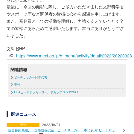
最後に、今回の顕彰に際し、ご尽力いただきました文部科学省
やスポーツ庁など関係者の皆様に心から感謝を申し上げます。
また、審判員としての活動を理解し、力強く支えていただく全
ての皆様にあらためて感謝いたします。本当にありがとうござ
いました。
文科省HP：
https://www.mext.go.jp/b_menu/activity/detail/2022/20220928
関連情報
ビーチサッカー日本代表
審判
FIFAビーチサッカーワールドカップロシア2021
関連ニュース
審判
2022/10/01
担当審判員紹介 国際親善試合 ビーチサッカー日本代表 対 ビーチサッ