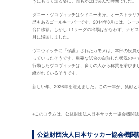
うにもって走る姿に、誰もがほほ笑んだ時間でした。
ダニー・ヴコヴィッチはシドニー出身。オーストラリ
歴もあるゴールキーパーです。2014年3月には、シ
台に移籍。しかしＪ1リーグの出場はかなわず、ナビス
月に帰国しました。
ヴコヴィッチに「保護」されたカモメは、本部の役員
っていったそうです。重要な試合の白熱した状況の中
行動したヴコヴィッチは、多くの人から称賛を浴びま
継がれているそうです。
新しい年、2026年を迎えました。この一年が、笑顔
※このコラムは、公益財団法人日本サッカー協会機関誌『J
公益財団法人日本サッカー協会機関誌『