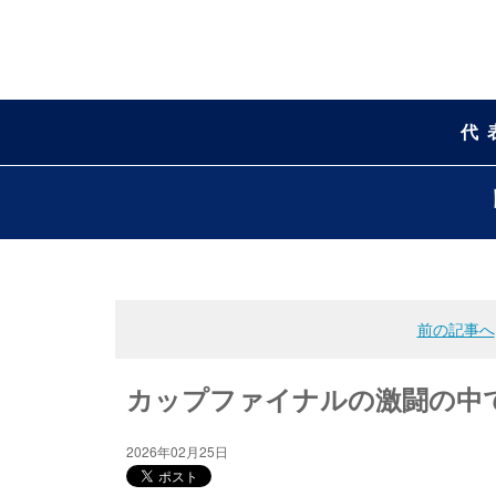
代
前の記事へ
カップファイナルの激闘の中で 
2026年02月25日