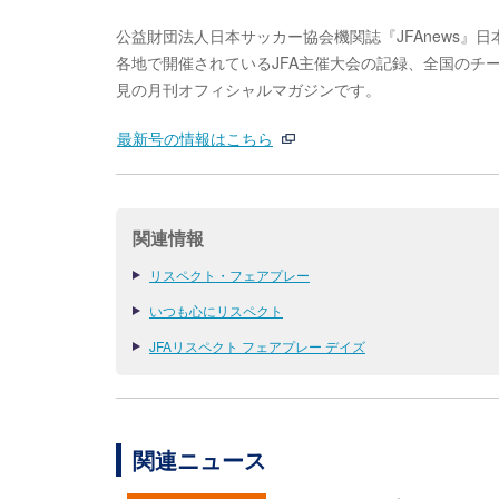
公益財団法人日本サッカー協会機関誌『JFAnews』
各地で開催されているJFA主催大会の記録、全国のチ
見の月刊オフィシャルマガジンです。
最新号の情報はこちら
関連情報
リスペクト・フェアプレー
いつも心にリスペクト
JFAリスペクト フェアプレー デイズ
関連ニュース