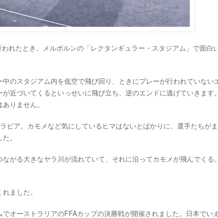
プが行われたとき、メルボルンの「レクタンギュラー・スタジアム」で面白
ー中のスタジアム内を低空で飛び回り、ときにプレーが行われていない
ーが近づいてくるといっせいに飛び立ち、逆のエンドに逃げていきます
はありません。
アラビア。カモメなど気にしているヒマはないとばかりに、選手たちが
した。
つながる大きなヤラ川が流れていて、それに沿ってカモメが飛んでくる
くれました。
アムでオーストラリアのFFAカップの決勝戦が開催されました。日本でい