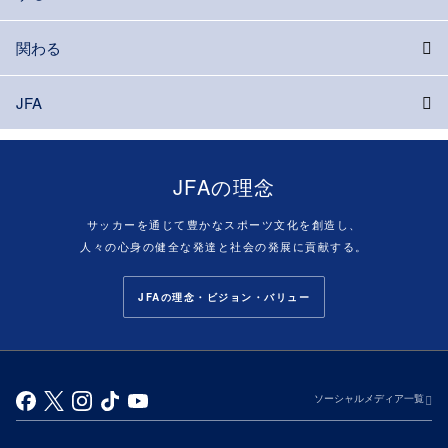
関わる
JFA
JFAの理念
サッカーを通じて豊かなスポーツ文化を創造し、
人々の心身の健全な発達と社会の発展に貢献する。
JFAの理念・ビジョン・バリュー
ソーシャルメディア一覧