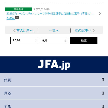
選手育成
2026/08/06
2026/27シーズン JFA・Ｊリーグ特別指定選手に佐藤柚太選手（専修大）
を認定
前の記事へ
│
一覧へ
│
次の記事へ
代表
見る
する