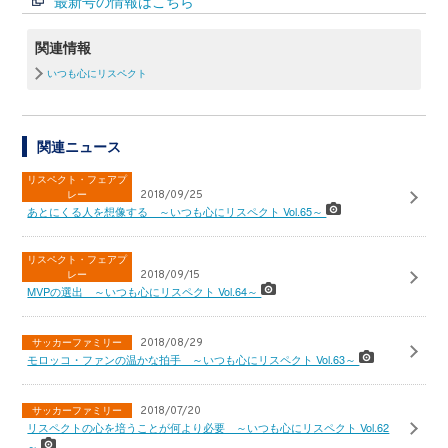
最新号の情報はこちら
関連情報
いつも心にリスペクト
関連ニュース
リスペクト・フェアプ
レー
2018/09/25
あとにくる人を想像する ～いつも心にリスペクト Vol.65～
リスペクト・フェアプ
レー
2018/09/15
MVPの選出 ～いつも心にリスペクト Vol.64～
サッカーファミリー
2018/08/29
モロッコ・ファンの温かな拍手 ～いつも心にリスペクト Vol.63～
サッカーファミリー
2018/07/20
リスペクトの心を培うことが何より必要 ～いつも心にリスペクト Vol.62
～