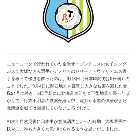
ニューヨークで行われていた全米オープンテニスの女子シング
ルスで大坂なおみ選手がアメリカのセリーナ・ウィリアムズ選
手を破って優勝を飾ったのは、9月8日（日本時間では9日朝）の
ことでした。9月4日に関西地方を直撃し大きな被害を残した台
風21号に続き、6日早朝には北海道東部を直下型地震が襲ったば
かりで、行方不明者の捜索が続く中、電力や水道の供給がまだ
北海道全域では回復していないころでした。
相次ぐ自然災害に日本中が意気消沈といった時期、大坂選手の
快挙に、私も大きく元気づけられるような思いがしました。