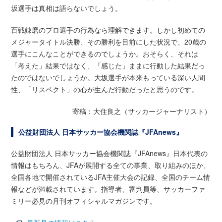
坂選手は真相は語らないでしょう。
百戦錬磨のプロ選手の行為なら理解できます。しかし初めての
メジャータイトル決勝、その勝利を目前にした状況で、20歳の
選手にこんなことができるのでしょうか。おそらく、それは
「考えた」結果ではなく、「感じた」ままに行動した結果だっ
たのではないでしょうか。大坂選手が本来もっている深い人間
性、「リスペクト」の心が生んだ行動だったと思うのです。
寄稿：大住良之（サッカージャーナリスト）
公益財団法人 日本サッカー協会機関誌『JFAnews』
公益財団法人 日本サッカー協会機関誌『JFAnews』日本代表の
情報はもちろん、JFAが展開する全ての事業、取り組みのほか、
全国各地で開催されているJFA主催大会の記録、全国のチーム情
報などが満載されています。指導者、審判員等、サッカーファ
ミリー必見の月刊オフィシャルマガジンです。