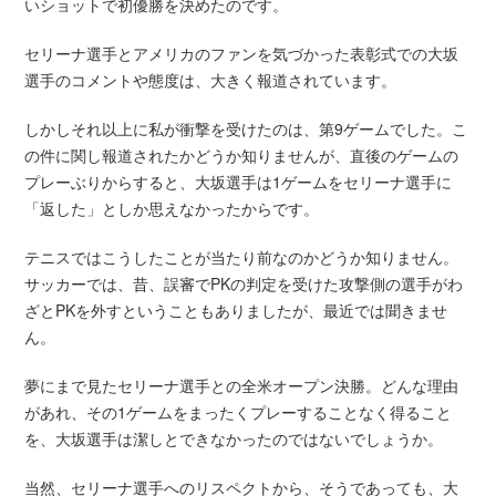
いショットで初優勝を決めたのです。
セリーナ選手とアメリカのファンを気づかった表彰式での大坂
選手のコメントや態度は、大きく報道されています。
しかしそれ以上に私が衝撃を受けたのは、第9ゲームでした。こ
の件に関し報道されたかどうか知りませんが、直後のゲームの
プレーぶりからすると、大坂選手は1ゲームをセリーナ選手に
「返した」としか思えなかったからです。
テニスではこうしたことが当たり前なのかどうか知りません。
サッカーでは、昔、誤審でPKの判定を受けた攻撃側の選手がわ
ざとPKを外すということもありましたが、最近では聞きませ
ん。
夢にまで見たセリーナ選手との全米オープン決勝。どんな理由
があれ、その1ゲームをまったくプレーすることなく得ること
を、大坂選手は潔しとできなかったのではないでしょうか。
当然、セリーナ選手へのリスペクトから、そうであっても、大