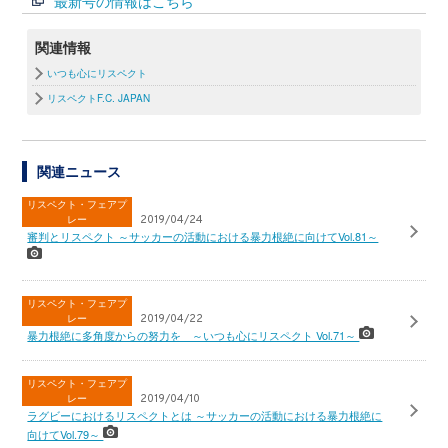
最新号の情報はこちら
関連情報
いつも心にリスペクト
リスペクトF.C. JAPAN
関連ニュース
リスペクト・フェアプ
レー
2019/04/24
審判とリスペクト ～サッカーの活動における暴力根絶に向けてVol.81～
リスペクト・フェアプ
レー
2019/04/22
暴力根絶に多角度からの努力を ～いつも心にリスペクト Vol.71～
リスペクト・フェアプ
レー
2019/04/10
ラグビーにおけるリスペクトとは ～サッカーの活動における暴力根絶に
向けてVol.79～