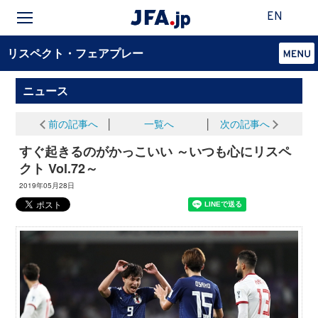
EN
リスペクト・フェアプレー
ニュース
前の記事へ
│
一覧へ
│
次の記事へ
すぐ起きるのがかっこいい ～いつも心にリスペ
クト Vol.72～
2019年05月28日