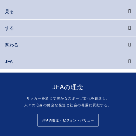
見る
する
関わる
JFA
JFAの理念
サッカーを通じて豊かなスポーツ文化を創造し、
人々の心身の健全な発達と社会の発展に貢献する。
JFAの理念・ビジョン・バリュー