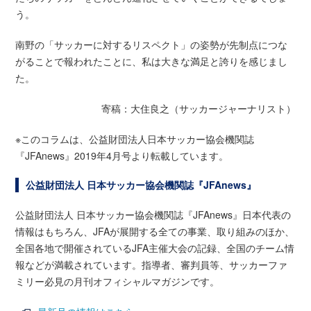
う。
南野の「サッカーに対するリスペクト」の姿勢が先制点につな
がることで報われたことに、私は大きな満足と誇りを感じまし
た。
寄稿：大住良之（サッカージャーナリスト）
※このコラムは、公益財団法人日本サッカー協会機関誌
『JFAnews』2019年4月号より転載しています。
公益財団法人 日本サッカー協会機関誌『JFAnews』
公益財団法人 日本サッカー協会機関誌『JFAnews』日本代表の
情報はもちろん、JFAが展開する全ての事業、取り組みのほか、
全国各地で開催されているJFA主催大会の記録、全国のチーム情
報などが満載されています。指導者、審判員等、サッカーファ
ミリー必見の月刊オフィシャルマガジンです。