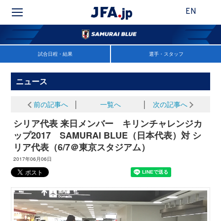
EN
試合日程・結果
選手・スタッフ
ニュース
前の記事へ
│
一覧へ
│
次の記事へ
シリア代表 来日メンバー キリンチャレンジカ
ップ2017 SAMURAI BLUE（日本代表）対 シ
リア代表（6/7＠東京スタジアム）
2017年06月06日