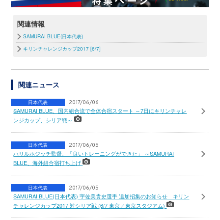
関連情報
SAMURAI BLUE(日本代表)
キリンチャレンジカップ2017 [6/7]
関連ニュース
日本代表
2017/06/06
SAMURAI BLUE、国内組合流で全体合宿スタート ～7日にキリンチャレ
ンジカップ、シリア戦～
日本代表
2017/06/05
ハリルホジッチ監督、「良いトレーニングができた」 ～SAMURAI
BLUE、海外組合宿打ち上げ
日本代表
2017/06/05
SAMURAI BLUE(日本代表) 宇佐美貴史選手 追加招集のお知らせ キリン
チャレンジカップ2017 対シリア戦 (6/7 東京／東京スタジアム)