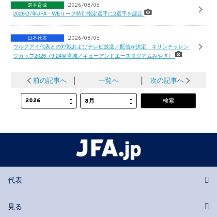
選手育成
2026/08/05
2026/27年JFA・WEリーグ特別指定選手に2選手を認定
日本代表
2026/08/05
ウルグアイ代表との対戦およびテレビ放送／配信が決定 キリンチャレン
ジカップ2026（9.24＠宮城／キューアンドエースタジアムみやぎ）
前の記事へ
│
一覧へ
│
次の記事へ
代表
見る