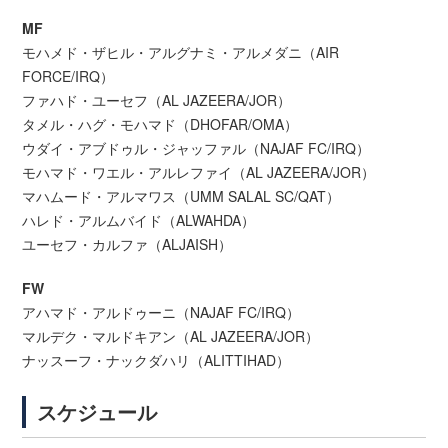
MF
モハメド・ザヒル・アルグナミ・アルメダニ（AIR
FORCE/IRQ）
ファハド・ユーセフ（AL JAZEERA/JOR）
タメル・ハグ・モハマド（DHOFAR/OMA）
ウダイ・アブドゥル・ジャッファル（NAJAF FC/IRQ）
モハマド・ワエル・アルレファイ（AL JAZEERA/JOR）
マハムード・アルマワス（UMM SALAL SC/QAT）
ハレド・アルムバイド（ALWAHDA）
ユーセフ・カルファ（ALJAISH）
FW
アハマド・アルドゥーニ（NAJAF FC/IRQ）
マルデク・マルドキアン（AL JAZEERA/JOR）
ナッスーフ・ナックダハリ（ALITTIHAD）
スケジュール