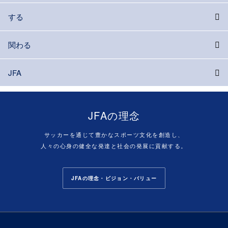
する
関わる
JFA
JFAの理念
サッカーを通じて豊かなスポーツ文化を創造し、
人々の心身の健全な発達と社会の発展に貢献する。
JFAの理念・ビジョン・バリュー