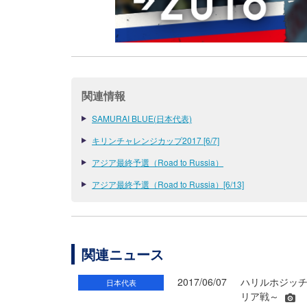
関連情報
SAMURAI BLUE(日本代表)
キリンチャレンジカップ2017 [6/7]
アジア最終予選（Road to Russia）
アジア最終予選（Road to Russia）[6/13]
関連ニュース
2017/06/07
ハリルホジッチ
日本代表
リア戦～