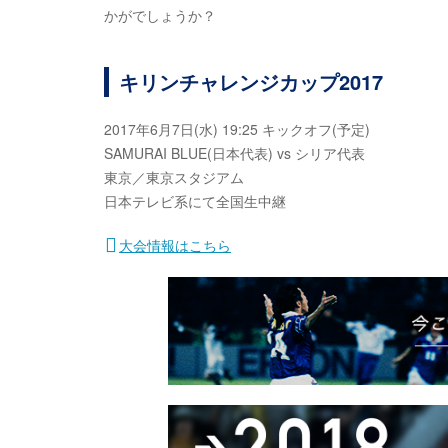
かがでしょうか？
キリンチャレンジカップ2017
2017年6月7日(水) 19:25 キックオフ(予定)
SAMURAI BLUE(日本代表) vs シリア代表
東京／東京スタジアム
日本テレビ系にて全国生中継
大会情報はこちら