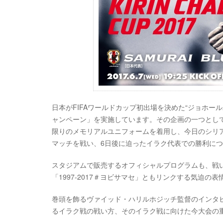
日本がFIFAワールドカップ初出場を決めた“ジョホー
ャンペーン」を実施しています。その企画の一つとして、
限りのメモリアルユニフォームを着用し、今日のシリ
マッチを戦い、6日後に迫ったイラク代表での勝利に
スタジアムで販売するオフィシャルプログラムも、戦
「1997-2017＃ヨビサマセ」ともリンクする気迫
巻頭を飾るヴァイッド・ハリルホジッチ監督のインタビ
るイラク戦の戦い方、そのイラク戦に向けた今大会の