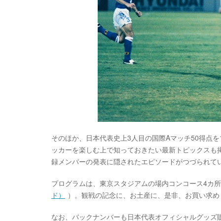
そのほか、日本代表史上3人目の国際Aマッチ50得点
ッカーを楽しむ上で知っておきたい最新トピックスも掲
録メンバーの発表に隠されたエピソードがつづられて
プログラムは、東京スタジアムの場内コンコース4カ
ド）
）。観戦の記念に、お土産に、是非、お買い求め
なお、バックナンバーも日本代表オフィシャルグッズ販売po