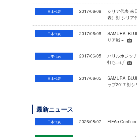
2017/06/06
シリア代表 来日
日本代表
表）対 シリア
2017/06/06
SAMURAI
日本代表
リア戦～
2017/06/05
ハリルホジッチ
日本代表
打ち上げ
2017/06/05
SAMURAI 
日本代表
ップ2017 対
最新ニュース
2026/08/07
FIFAe Cont
日本代表