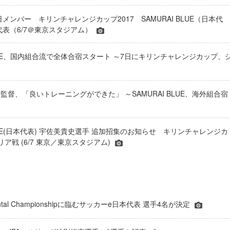
メンバー キリンチャレンジカップ2017 SAMURAI BLUE（日本代
代表（6/7＠東京スタジアム）
 BLUE、国内組合流で全体合宿スタート ～7日にキリンチャレンジカップ、
監督、「良いトレーニングができた」 ～SAMURAI BLUE、海外組合宿
BLUE(日本代表) 宇佐美貴史選手 追加招集のお知らせ キリンチャレンジカ
シリア戦 (6/7 東京／東京スタジアム)
inental Championshipに臨むサッカーe日本代表 選手4名が決定