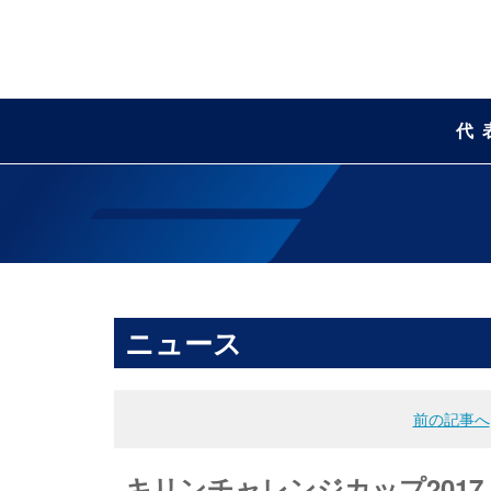
代
ニュース
前の記事へ
キリンチャレンジカップ201