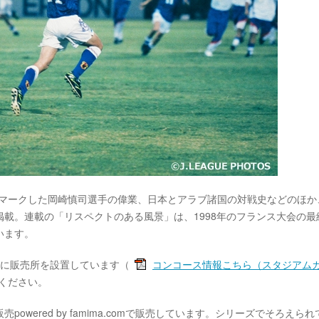
をマークした岡崎慎司選手の偉業、日本とアラブ諸国の対戦史などのほか
載。連載の「リスペクトのある風景」は、1998年のフランス大会の最
います。
所に販売所を設置しています（
コンコース情報こちら（スタジアム
ください。
wered by famima.comで販売しています。シリーズでそろえられ