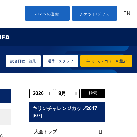
EN
JFAへの登録
チケット/グッズ
試合日程・結果
選手・スタッフ
年代・カテゴリーを選ぶ
キリンチャレンジカップ2017
[6/7]
大会トップ
ム