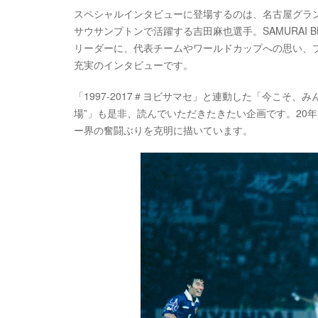
スペシャルインタビューに登場するのは、名古屋グラン
サウサンプトンで活躍する吉田麻也選手。SAMURAI
リーダーに、代表チームやワールドカップへの思い、
充実のインタビューです。
「1997-2017＃ヨビサマセ」と連動した「今こそ
場”」も是非、読んでいただきたきたい企画です。20
ー界の奮闘ぶりを克明に描いています。