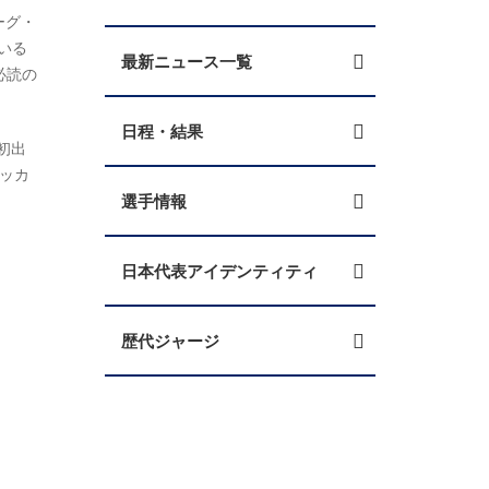
ーグ・
いる
最新ニュース一覧
必読の
日程・結果
初出
ッカ
選手情報
日本代表アイデンティティ
歴代ジャージ