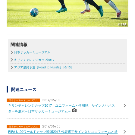
関連情報
日本サッカーミュージアム
キリンチャレンジカップ2017
アジア最終予選（Road to Russia） [6/13]
関連ニュース
2017/06/10
日本サッカーミュージアム
キリンチャレンジカップ2017 ユニフォームと使用球、サイン入りポス
ターを展示～日本サッカーミュージアム～
2017/06/03
日本サッカーミュージアム
FIFA U-20ワールドカップ韓国2017 代表選手サイン入りユニフォームと堂