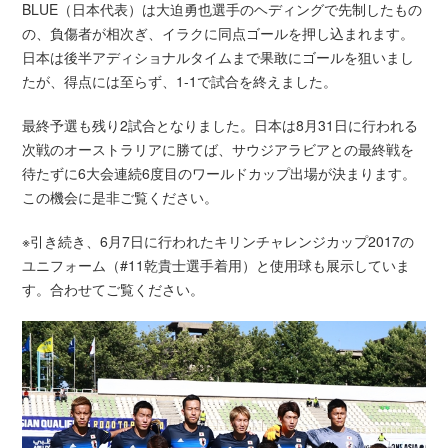
BLUE（日本代表）は大迫勇也選手のヘディングで先制したもの
の、負傷者が相次ぎ、イラクに同点ゴールを押し込まれます。
日本は後半アディショナルタイムまで果敢にゴールを狙いまし
たが、得点には至らず、1-1で試合を終えました。
最終予選も残り2試合となりました。日本は8月31日に行われる
次戦のオーストラリアに勝てば、サウジアラビアとの最終戦を
待たずに6大会連続6度目のワールドカップ出場が決まります。
この機会に是非ご覧ください。
※引き続き、6月7日に行われたキリンチャレンジカップ2017の
ユニフォーム（#11乾貴士選手着用）と使用球も展示していま
す。合わせてご覧ください。