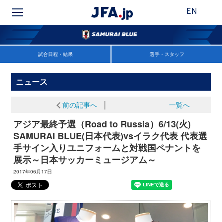
EN
試合日程・結果
選手・スタッフ
ニュース
前の記事へ
│
一覧へ
アジア最終予選（Road to Russia）6/13(火)
SAMURAI BLUE(日本代表)vsイラク代表 代表選
手サイン入りユニフォームと対戦国ペナントを
展示～日本サッカーミュージアム～
2017年06月17日