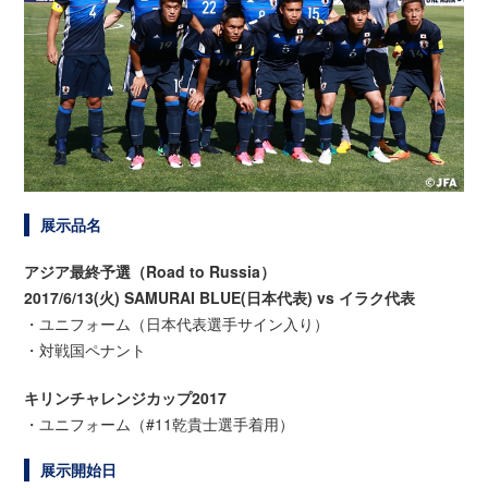
展示品名
アジア最終予選（Road to Russia）
2017/6/13(火) SAMURAI BLUE(日本代表) vs イラク代表
・ユニフォーム（日本代表選手サイン入り）
・対戦国ペナント
キリンチャレンジカップ2017
・ユニフォーム（#11乾貴士選手着用）
展示開始日