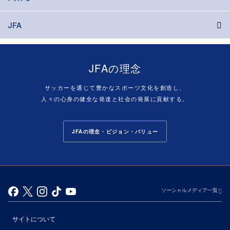
JFA
JFAの理念
サッカーを通じて豊かなスポーツ文化を創造し、
人々の心身の健全な発達と社会の発展に貢献する。
JFAの理念・ビジョン・バリュー
ソーシャルメディア一覧
サイトについて