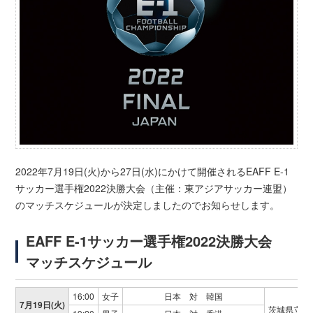
2022年7月19日(火)から27日(水)にかけて開催されるEAFF E-1
サッカー選手権2022決勝大会（主催：東アジアサッカー連盟）
のマッチスケジュールが決定しましたのでお知らせします。
EAFF E-1サッカー選手権2022決勝大会
マッチスケジュール
16:00
女子
日本 対 韓国
7月19日(火)
茨城県立カ