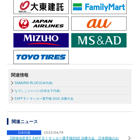
関連情報
SAMURAI BLUE(日本代表)
なでしこジャパン(日本女子代表)
EAFF E-1 サッカー選手権 2022 決勝大会
関連ニュース
日本代表
2022/04/19
【開催地変更】EAFF E-1 サッカー選手権2022 決勝大会 日本開催のお