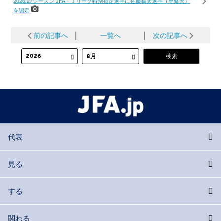
2026/27シーズン JFA・Ｊリーグ特別指定選手に佐藤柚太選手（専修大）
を認定
前の記事へ
│
一覧へ
│
次の記事へ
代表
見る
する
関わる