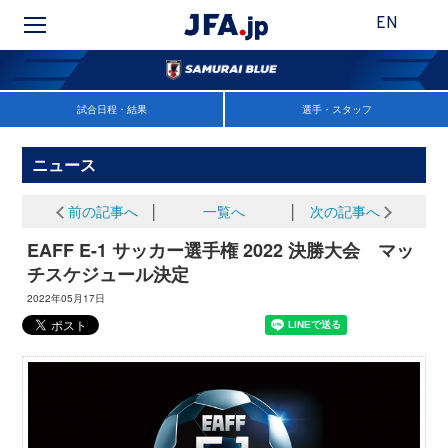
EN
試合日程・結果
選手・スタッフ
ニュース
前の記事へ
│
一覧へ
│
次の記事へ
EAFF E-1 サッカー選手権 2022 決勝大会 マッ
チスケジュール決定
2022年05月17日