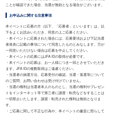
ことが確認できた場合、当選が無効となる場合がございます。
お申込みに関する注意事項
本イベントに応募の方（以下、「応募者」といいます）は、以
下をよくお読みいただき、同意の上ご応募ください。
・本イベントに応募された場合には、応募要項および下記当選
者発表に記載の事項について同意したものとみなします。万が
一同意いただけない場合は応募を中止してください。
・本イベントの応募にはJFA IDの取得が必要です。
・本イベントの応募は、お一人様につき一回とさせていただき
ます。JFA IDの複数取得はご遠慮ください。
・当選者の抽選方法、応募受付の確認、当選・落選等について
のご質問、お問い合わせは受け付けていません。
・当選の権利は当選者本人のものとし、当選の権利やプレゼン
トをインターネット等で第三者に譲渡・転売などをすることは
一切禁止いたします。譲渡・転売された権利は無効となりま
す。
・ご応募に関して不正な行為や、本イベントの趣旨に照らして