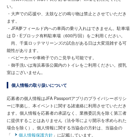
い。
・大声での応援や、太鼓などの鳴り物は禁止とさせていただき
ます。
・JFA夢フィールド内への車両の乗り入れはできません。駐車場
は D・Eブロック有料駐車場（600円/回）をご利用ください。
尚、千葉ロッテマリーンズの試合がある日は大変混雑する可
能性があります。
・ベビーカーや車椅子でのご見学も可能です。
・御手洗いは海浜幕張公園内のトイレをご利用ください。授乳
室はございません。
個人情報の取り扱いについて
応募者の個人情報はJFA Passportアプリのプライバシーポリシ
ーに準拠し、本イベントに関する諸連絡に利用させていただき
ます。個人情報を応募者の承諾なく、業務委託先を除く第三者
に提供することはありません（法令等により開示を求められた
場合を除く）。個人情報に関する当協会の方針は、当協会の
「
個人情報保護方針
」に記載しています。