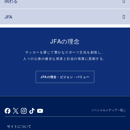
関わる
JFA
JFAの理念
サッカーを通じて豊かなスポーツ文化を創造し、
人々の心身の健全な発達と社会の発展に貢献する。
JFAの理念・ビジョン・バリュー
ソーシャルメディア一覧
サイトについて