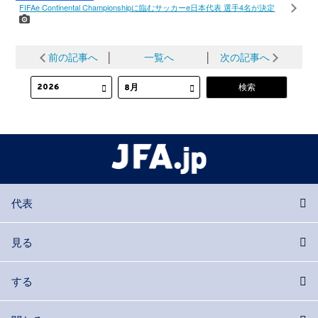
FIFAe Continental Championshipに臨むサッカーe日本代表 選手4名が決定
前の記事へ
│
一覧へ
│
次の記事へ
代表
見る
する