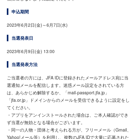
申込期間
2023年6月2日(金)～6月7日(水)
当選発表日
2023年6月9日(金) 13:00
当選発表方法
ご当選者の方には、JFA IDに登録されたメールアドレス宛に当
選通知メールを配信します。迷惑メール設定をされている方
は、あらかじめ解除するか、「mail-passport.jfa.jp」
「jfa.or.jp」ドメインからのメールを受信できるように設定をし
てください。
・アプリをアンインストールされた場合は、ご本人確認ができ
ず当選が無効となる場合がございます。
・同一の人物・団体と考えられる方が、フリーメール（Gmail、
Yahoo!メール等）を利用し、複数のJFA IDで大量に応募された