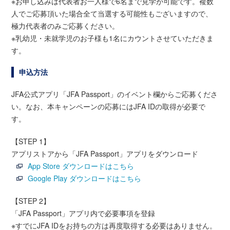
※お申し込みは代表者お一人様で6名まで見学が可能です。複数
人でご応募頂いた場合全て当選する可能性もございますので、
極力代表者のみご応募ください。
※乳幼児・未就学児のお子様も1名にカウントさせていただきま
す。
申込方法
JFA公式アプリ「JFA Passport」のイベント欄からご応募くださ
い。なお、本キャンペーンの応募にはJFA IDの取得が必要で
す。
【STEP 1】
アプリストアから「JFA Passport」アプリをダウンロード
App Store ダウンロードはこちら
Google Play ダウンロードはこちら
【STEP 2】
「JFA Passport」アプリ内で必要事項を登録
※すでにJFA IDをお持ちの方は再度取得する必要はありません。