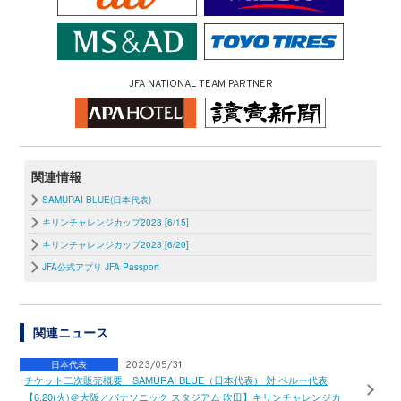
JFA NATIONAL TEAM PARTNER
関連情報
SAMURAI BLUE(日本代表)
キリンチャレンジカップ2023 [6/15]
キリンチャレンジカップ2023 [6/20]
JFA公式アプリ JFA Passport
関連ニュース
日本代表
2023/05/31
チケット二次販売概要 SAMURAI BLUE（日本代表） 対 ペルー代表
【6.20(火)＠大阪／パナソニック スタジアム 吹田】キリンチャレンジカ