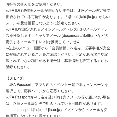
お持ちのJFA IDをご使用ください。
※JFA ID取得確認メールが届かない場合は、迷惑メール設定等で
拒否されている可能性があります。「@mail.jfaid.jfa.jp」からの
メールを受信拒否しないように設定ください。
※JFA IDで設定されるメインメールアドレスはPCメールアドレ
スを推奨します。キャリアメール (docomo/au/SoftBankなどの
提供するメールアドレス)は推奨していません。
※右上のメニュー画面から「会員情報」へ進み、必要事項が完全
に登録されていることをご確認ください。不足がある場合や記
載されていない項目がある場合は「基本情報を設定する」から
登録ください。
【STEP 3】
「JFA Passport」アプリ内のイベント一覧で本キャンペーンを
選択して、応募ページから応募ください。
※JFA Passportお申し込み受け付け完了メール等が届かない場合
は、迷惑メール設定等で拒否されている可能性があります。
「mail-passport.jfa.jp」「jfa.or.jp」ドメインからのメールを受
信拒否しないように設定ください。