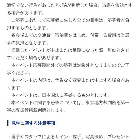
適切でない行為があったとJFAが判断した場合、当選を無効とす
る場合があります。
・ご応募にあたって応募者に生じる全ての費用は、応募者が負
担するものとします。
・各会場までの交通費・宿泊費をはじめ、付帯する費用は当選
者の負担となります。
・当選したイベントが中止または延期になった際、無効とさせ
ていただく場合があります。
・本イベント応募期間外での応募は対象外となりますのでご了
承ください。
・本イベントの内容は、予告なく変更または中止する場合があ
ります。
・本イベントは、日本国法に準拠するものとします。
・本イベントに関する紛争については、東京地方裁判所を第一
審の専属管轄裁判所とします。
見学に関する注意事項
・選手やスタッフによるサイン、握手、写真撮影、プレゼント