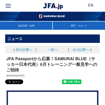
EN
試合日程・結果
選手・スタッフ
ニュース
前の記事へ
│
一覧へ
│
次の記事へ
JFA Passportから応募！SAMURAI BLUE（サ
ッカー日本代表）6月トレーニング一般見学への
ご招待
2023年06月02日