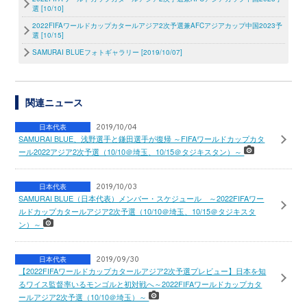
選 [10/10]
2022FIFAワールドカップカタールアジア2次予選兼AFCアジアカップ中国2023予
選 [10/15]
SAMURAI BLUEフォトギャラリー [2019/10/07]
関連ニュース
日本代表
2019/10/04
SAMURAI BLUE、浅野選手と鎌田選手が復帰 ～FIFAワールドカップカタ
ール2022アジア2次予選（10/10＠埼玉、10/15＠タジキスタン）～
日本代表
2019/10/03
SAMURAI BLUE（日本代表）メンバー・スケジュール ～2022FIFAワー
ルドカップカタールアジア2次予選（10/10＠埼玉、10/15＠タジキスタ
ン）～
日本代表
2019/09/30
【2022FIFAワールドカップカタールアジア2次予選プレビュー】日本を知
るワイス監督率いるモンゴルと初対戦へ～2022FIFAワールドカップカタ
ールアジア2次予選（10/10＠埼玉）～