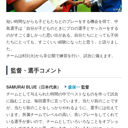
短い時間ながらも子どもたちとのプレーをする機会を得て、中
島選手は「自分が子どものときにプロの選手とサッカーをする
のがすごく楽しかった思い出がある。自分たちにとっても子供
たちにとっても、すごくいい経験になったと思う」と語りまし
た。
チームは8日(火)から非公開で練習を行い、試合に備えます。
監督・選手コメント
SAMURAI BLUE（日本代表）
森保一
監督
チームとして与えられた時間の中でベストなものを作って試合
に臨むことは、毎回選手に言っています。当たり前のことです
が、当たり前のことをしっかりやれるように、選手には伝えて
います。所属チームでレベルの高い、良いプレーをしてくれて
いる選手が多いので、チームとしていろいろなことをオプショ