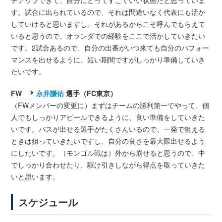
チアップできて、自分にとってすごくいい状態だと思っていま
す。試合に出られているので、それは間違いなく代表にも活か
していけると思いますし、それがあるからこそ呼んでもらえて
いると思うので、オランダでの経験をここで活かしていきたい
です。2試合あるので、自分の出番がいつ来ても自分のパフォー
マンスを出せるように、短い期間ですがしっかり準備していき
たいです。
FW
永井謙佑
選手（FC東京）
（FWメンバーの変更に）まずはチームの勝利第一でやって、個
人でもしっかりアピールできるように、良い準備をしていきた
いです。パスが出せる選手がたくさんいるので、一発で狙える
ときは狙っていきたいですし、自分の良さを最大限出せるよう
にしたいです。（モンゴル戦は）外から崩せると思うので、中
でしっかり合わせたり、駆け引きしながら得点を取っていきた
いと思います。
スケジュール