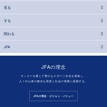
見る
する
関わる
JFA
JFAの理念
サッカーを通じて豊かなスポーツ文化を創造し、
人々の心身の健全な発達と社会の発展に貢献する。
JFAの理念・ビジョン・バリュー