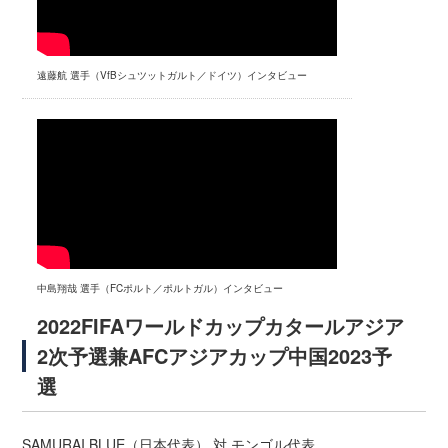
遠藤航 選手（VfBシュツットガルト／ドイツ）インタビュー
中島翔哉 選手（FCポルト／ポルトガル）インタビュー
2022FIFAワールドカップカタールアジア
2次予選兼AFCアジアカップ中国2023予
選
SAMURAI BLUE（日本代表） 対 モンゴル代表