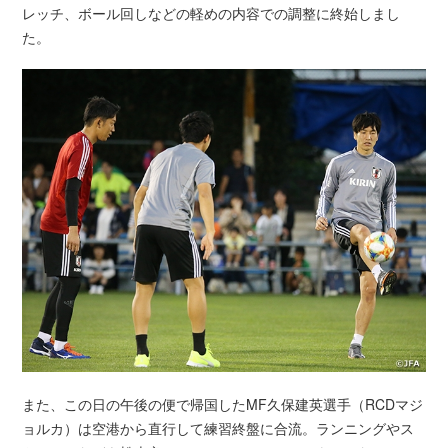
レッチ、ボール回しなどの軽めの内容での調整に終始しまし
た。
また、この日の午後の便で帰国したMF久保建英選手（RCDマジ
ョルカ）は空港から直行して練習終盤に合流。ランニングやス