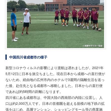
中国四川省成都市の様子
新型コロナウィルスの影響により渡航は遅れましたが、2021年
5月12日に日本を旅立ちました。現在日本から成都への直行便が
ないため、経由地の広州市内のホテルで3週間の隔離生活を送っ
た後、赴任先となる成都市へ移動しました。日本からの直行便
であれば約5時間の距離になります。
四川省にある成都市は、中国大陸の西南部の内陸に位置し、人
口は約2,000万人です。日本の首都圏を超える規模の地下鉄の拡
張をはじめ、高層マンション、ショッピングモール等の商業施