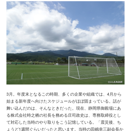
3月。年度末となるこの時期、多くの企業や組織では、4月から
始まる新年度へ向けたスケジュールがほぼ固まっている。話が
舞い込んだのは、そんなときだった。現在、静岡県御殿場にあ
る株式会社時之栖の社長を務める庄司政史は、専務取締役とし
て対応した当時のやり取りをこう記憶している。「震災後、ち
ょうど1週間ぐらいだったと思います。当時の田嶋幸三副会長か