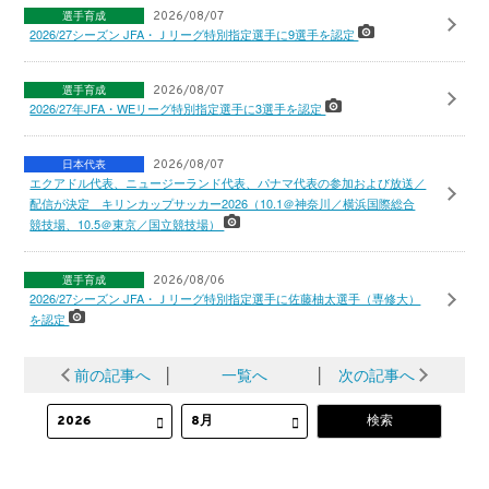
選手育成
2026/08/07
2026/27シーズン JFA・Ｊリーグ特別指定選手に9選手を認定
選手育成
2026/08/07
2026/27年JFA・WEリーグ特別指定選手に3選手を認定
日本代表
2026/08/07
エクアドル代表、ニュージーランド代表、パナマ代表の参加および放送／
配信が決定 キリンカップサッカー2026（10.1＠神奈川／横浜国際総合
競技場、10.5＠東京／国立競技場）
選手育成
2026/08/06
2026/27シーズン JFA・Ｊリーグ特別指定選手に佐藤柚太選手（専修大）
を認定
前の記事へ
│
一覧へ
│
次の記事へ