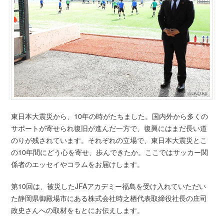
東日本大震災から、10年の時がたちました。国内外から多くの
サポートが寄せられ復旧が進んだ一方で、復興にはまだ長い道
のりが残されています。それぞれの立場で、東日本大震災とこ
の10年間にどう心を寄せ、歩んできたか。ここではサッカー関
係者のエッセイやコラムをお届けします。
第10回は、被災したJFAアカデミー福島を受け入れていただい
た静岡県御殿場市にある株式会社時之栖代表取締役社長の庄司
政史さんへの取材をもとにお伝えします。