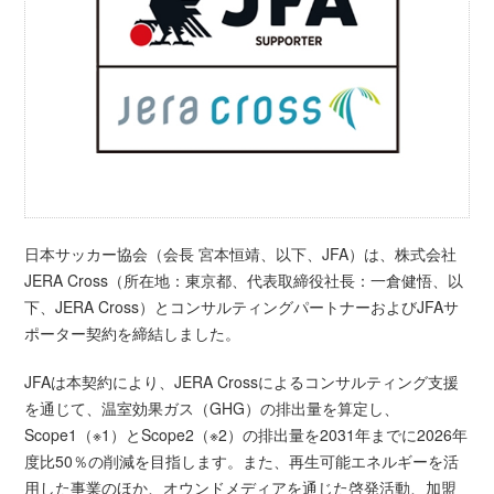
日本サッカー協会（会長 宮本恒靖、以下、JFA）は、株式会社
JERA Cross（所在地：東京都、代表取締役社長：一倉健悟、以
下、JERA Cross）とコンサルティングパートナーおよびJFAサ
ポーター契約を締結しました。
JFAは本契約により、JERA Crossによるコンサルティング支援
を通じて、温室効果ガス（GHG）の排出量を算定し、
Scope1（※1）とScope2（※2）の排出量を2031年までに2026年
度比50％の削減を目指します。また、再生可能エネルギーを活
用した事業のほか、オウンドメディアを通じた啓発活動、加盟