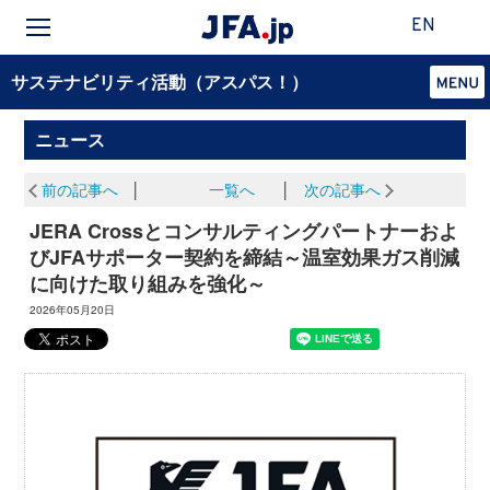
EN
サステナビリティ活動（アスパス！）
ニュース
前の記事へ
│
一覧へ
│
次の記事へ
JERA Crossとコンサルティングパートナーおよ
びJFAサポーター契約を締結～温室効果ガス削減
に向けた取り組みを強化～
2026年05月20日