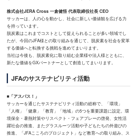
株式会社JERA Cross 一倉健悟 代表取締役社長 CEO
サッカーは、人の心を動かし、社会に新しい価値観を広げる力
を持っています。
脱炭素はこれまでコストとして捉えられることが多い領域でし
たが、今回のJFA様との取り組みを通じて、脱炭素を社会を変革
する価値へと転換する挑戦を進めてまいります。
当社は今後も、脱炭素化に取り組む企業様や法人様とともに、
新たな価値をGXパートナーとして創造してまいります。
JFAのサステナビリティ活動
■「アスパス！」
サッカーを通じたサステナビリティ活動の総称で、「環境」
「人権」「健康」「教育」「地域」の5つを重要課題に設定。環
境保全・暑熱対策やリスペクト・フェアプレーの啓発、女性活
躍社会の推進、またグラスルーツ活動や子どもたちの外遊びの
推進、「JFAこころのプロジェクト」など教育への取り組み、ス