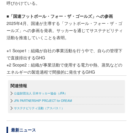
呼びかけている。
■「国連フットボール・フォー・ザ・ゴールズ」への参画
2025年4月、国連が主導する「フットボール・フォー・ザ・ゴ
ールズ」への参画を発表。サッカーを通じてサステナビリティ
活動を推進していくことを表明。
※1 Scope1：組織が自社の事業活動を行う中で、自らの管理下
で直接排出するGHG
※2 Scope2：組織が事業活動で使用する電力や熱、蒸気などの
エネルギーの製造過程で間接的に発生するGHG
関連情報
公益財団法人 日本サッカー協会（JFA）
JFA PARTNERSHIP PROJECT for DREAM
サステナビリティ活動（アスパス！）
最新ニュース