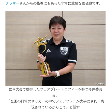
クラマー
さんからの指導にもあった非常に重要な価値観です。
世界大会で獲得したフェアプレートロフィーを持つ今井委員
長。
「全国の日常のサッカーの中でフェアプレーが大事にされ、表
現されているからこそ」と話す