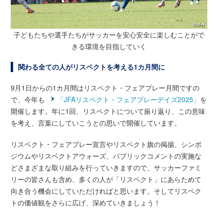
子どもたちや選手たちがサッカーを安心安全に楽しむことがで
きる環境を目指していく
関わる全ての人がリスペクトを考える1カ月間に
9月1日からの1カ月間はリスペクト・フェアプレー月間ですの
で、今年も
「JFAリスペクト・フェアプレーデイズ2025」
を
開催します。年に1回、リスペクトについて振り返り、この意味
を考え、言葉にしていこうとの思いで開催しています。
リスペクト・フェアプレー宣言やリスペクト旗の掲揚、シンポ
ジウムやリスペクトアウォーズ、パブリックコメントの実施な
どさまざまな取り組みを行っていきますので、サッカーファミ
リーの皆さんも含め、多くの人が「リスペクト」にあらためて
向き合う機会にしていただければと思います。そしてリスペク
トの価値観をさらに広げ、深めていきましょう！