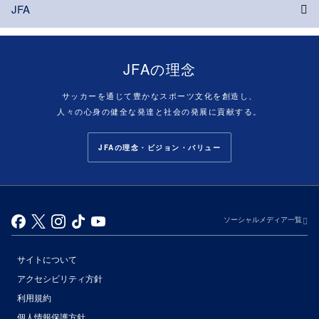
JFA
JFAの理念
サッカーを通じて豊かなスポーツ文化を創造し、
人々の心身の健全な発達と社会の発展に貢献する。
JFAの理念・ビジョン・バリュー
ソーシャルメディア一覧
サイトについて
アクセシビリティ方針
利用規約
個人情報保護方針