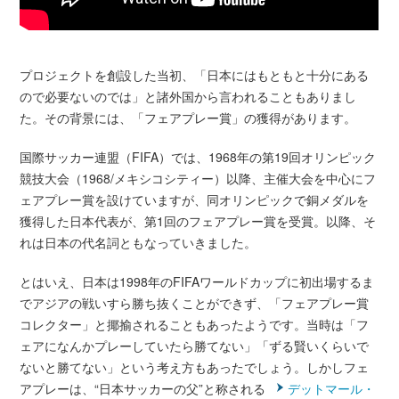
プロジェクトを創設した当初、「日本にはもともと十分にある
ので必要ないのでは」と諸外国から言われることもありまし
た。その背景には、「フェアプレー賞」の獲得があります。
国際サッカー連盟（FIFA）では、1968年の第19回オリンピック
競技大会（1968/メキシコシティー）以降、主催大会を中心にフ
ェアプレー賞を設けていますが、同オリンピックで銅メダルを
獲得した日本代表が、第1回のフェアプレー賞を受賞。以降、そ
れは日本の代名詞ともなっていきました。
とはいえ、日本は1998年のFIFAワールドカップに初出場するま
でアジアの戦いすら勝ち抜くことができず、「フェアプレー賞
コレクター」と揶揄されることもあったようです。当時は「フ
ェアになんかプレーしていたら勝てない」「ずる賢いくらいで
ないと勝てない」という考え方もあったでしょう。しかしフェ
アプレーは、“日本サッカーの父”と称される
デットマール・