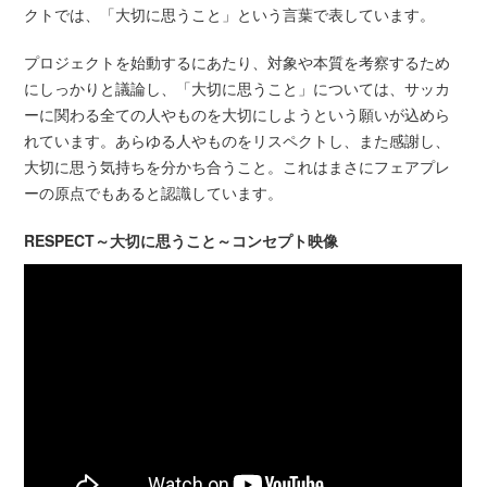
クトでは、「大切に思うこと」という言葉で表しています。
プロジェクトを始動するにあたり、対象や本質を考察するため
にしっかりと議論し、「大切に思うこと」については、サッカ
ーに関わる全ての人やものを大切にしようという願いが込めら
れています。あらゆる人やものをリスペクトし、また感謝し、
大切に思う気持ちを分かち合うこと。これはまさにフェアプレ
ーの原点でもあると認識しています。
RESPECT～大切に思うこと～コンセプト映像