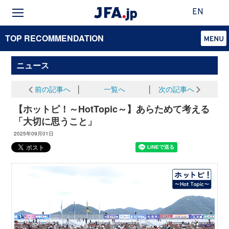
EN
TOP RECOMMENDATION
ニュース
前の記事へ
│
一覧へ
│
次の記事へ
【ホットピ！～HotTopic～】あらためて考える
「大切に思うこと」
2025年09月01日