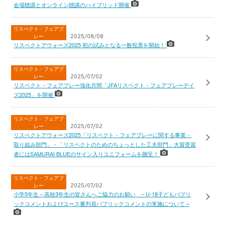
会場聴講とオンライン聴講のハイブリッド開催
リスペクト・フェアプ
レー
2025/08/08
リスペクトアウォーズ2025 初の試みとなる一般投票を開始！
リスペクト・フェアプ
レー
2025/07/02
リスペクト・フェアプレー強化月間「JFAリスペクト・フェアプレーデイ
ズ2025」を開催
リスペクト・フェアプ
レー
2025/07/02
リスペクトアウォーズ2025「リスペクト・フェアプレーに関する事業・
取り組み部門」・「リスペクトのためのちょっとした工夫部門」大賞受賞
者にはSAMURAI BLUEのサイン入りユニフォームを贈呈！
リスペクト・フェアプ
レー
2025/07/02
小学5年生～高校3年生の皆さんへご協力のお願い – U-18子どもパブリ
ックコメントおよびユース審判員パブリックコメントの実施について –