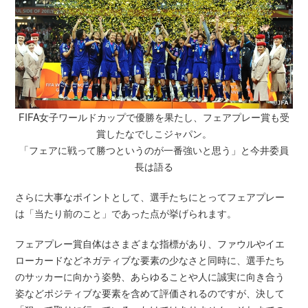
FIFA女子ワールドカップで優勝を果たし、フェアプレー賞も受
賞したなでしこジャパン。
「フェアに戦って勝つというのが一番強いと思う」と今井委員
長は語る
さらに大事なポイントとして、選手たちにとってフェアプレー
は「当たり前のこと」であった点が挙げられます。
フェアプレー賞自体はさまざまな指標があり、ファウルやイエ
ローカードなどネガティブな要素の少なさと同時に、選手たち
のサッカーに向かう姿勢、あらゆることや人に誠実に向き合う
姿などポジティブな要素を含めて評価されるのですが、決して