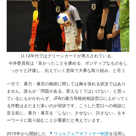
U-12年代ではグリーンカードが導入されている。
今井委員長は「良かったことを褒める、ポジティブなものをし
っかりと評価し、伝えていく意味で大事な取り組み」と言う
一方で、暴力・暴言の根絶に関しては胸を張れる状況ではあり
ません。誰もが「問題がある、変えなくてはいけない」と思っ
ているにもかかわらず、JFAの暴力等根絶相談窓口に上がってく
る件数はまだまだ多いのが現状です。こうした窓口への相談に
至る前に、暴力・暴言を「しない、させない、許さない」をキ
ーワードに取り組むことが重要だと考えています。
2015年から開始した
ウェルフェアオフィサー制度
を活用し