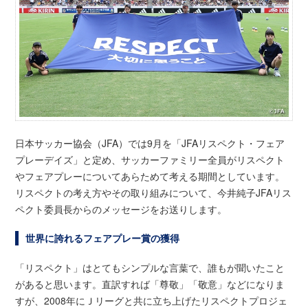
日本サッカー協会（JFA）では9月を「JFAリスペクト・フェア
プレーデイズ」と定め、サッカーファミリー全員がリスペクト
やフェアプレーについてあらためて考える期間としています。
リスペクトの考え方やその取り組みについて、今井純子JFAリス
ペクト委員長からのメッセージをお送りします。
世界に誇れるフェアプレー賞の獲得
「リスペクト」はとてもシンプルな言葉で、誰もが聞いたこと
があると思います。直訳すれば「尊敬」「敬意」などになりま
すが、2008年にＪリーグと共に立ち上げたリスペクトプロジェ