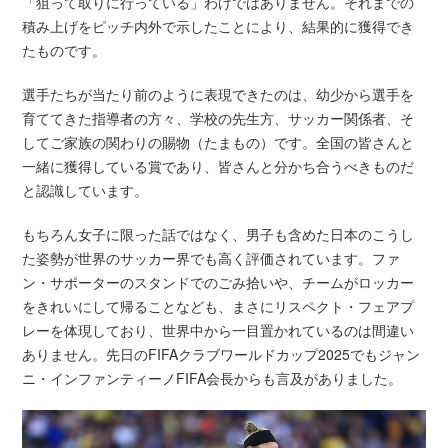
「狙って取りに行っている」わけではありません。それまでの
積み上げをピッチ内外で示したことにより、結果的に獲得でき
たものです。
選手たちが当たり前のように表現できたのは、幼少から選手を
育ててきた指導者の方々、学校の先生方、サッカー関係者、そ
してご家族の関わりの賜物（たまもの）です。全国の皆さんと
一緒に獲得している賞であり、皆さんと分かち合うべきものだ
と認識しています。
もちろん女子に限った話ではなく、男子も含めた日本のこうし
た姿勢が世界のサッカー界でも高く評価されています。ファ
ン・サポーターのスタンドでのごみ拾いや、チームがロッカー
をきれいにして帰ることなども、まさにリスペクト・フェアプ
レーを体現しており、世界中から一目置かれているのは間違い
ありません。先日のFIFAクラブワールドカップ2025でもジャン
ニ・インファンティーノFIFA会長からも言及がありました。